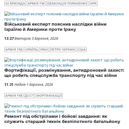
42 БРИГАДА
АРМІЯ FM
ЕВАКУАЦІЯ ПОРАНЕНИХ
НРК
Військовий експерт пояснив наслідки війни
Ізраїлю й Америки проти Ірану
13:27
Вівторок 3 Березня, 2026
АРМІЯ FM
ІЗРАЇЛЬ
ІРАН
ПЕТРО ЧЕРНИК
США
Фортифікації, розмінування, антидроновий захист:
що робить спецслужба транспорту під час війни
11:21
Неділя 1 Березня, 2026
АРМІЯ FM
ДССТ
ФОРТИФІКАЦІЇ
Ремонт під обстрілами і бойові завдання: як
служить старший технік безпілотного батальйону