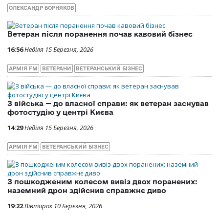
ОЛЕКСАНДР БОРНЯКОВ
Ветеран після поранення почав кавовий бізнес
16:56
Неділя 15 Березня, 2026
АРМІЯ FM
ВЕТЕРАНИ
ВЕТЕРАНСЬКИЙ БІЗНЕС
З війська — до власної справи: як ветеран заснував
фотостудію у центрі Києва
14:29
Неділя 15 Березня, 2026
АРМІЯ FM
ВЕТЕРАНСЬКИЙ БІЗНЕС
З пошкодженим колесом вивіз двох поранених:
наземний дрон здійснив справжнє диво
19:22
Вівторок 10 Березня, 2026