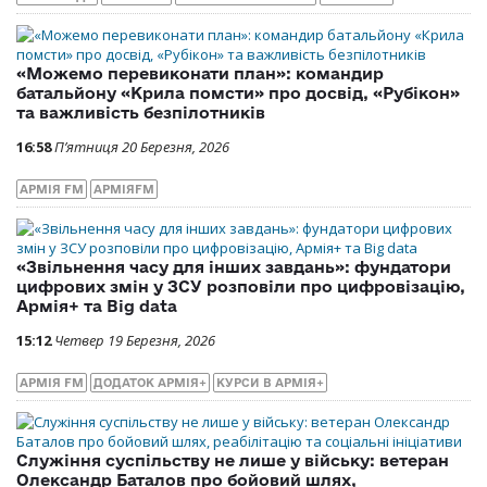
«Можемо перевиконати план»: командир
батальйону «Крила помсти» про досвід, «Рубікон»
та важливість безпілотників
16:58
П’ятниця 20 Березня, 2026
АРМІЯ FM
АРМІЯFM
«Звільнення часу для інших завдань»: фундатори
цифрових змін у ЗСУ розповіли про цифровізацію,
Армія+ та Big data
15:12
Четвер 19 Березня, 2026
АРМІЯ FM
ДОДАТОК АРМІЯ+
КУРСИ В АРМІЯ+
Служіння суспільству не лише у війську: ветеран
Олександр Баталов про бойовий шлях,