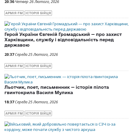
20:36
Четвер 26 Лютого, 2026
АРМІЯ FM
ІСТОРІЯ БІЙЦЯ
Герой України Євгеній Громадський — про захист
Харківщини, службу і відповідальність перед
державою
20:37
Середа 25 Лютого, 2026
АРМІЯ FM
ІСТОРІЯ БІЙЦЯ
Льотчик, поет, письменник — історія пілота
гвинтокрила Василя Мулика
18:37
Середа 25 Лютого, 2026
АРМІЯ FM
ІСТОРІЯ БІЙЦЯ