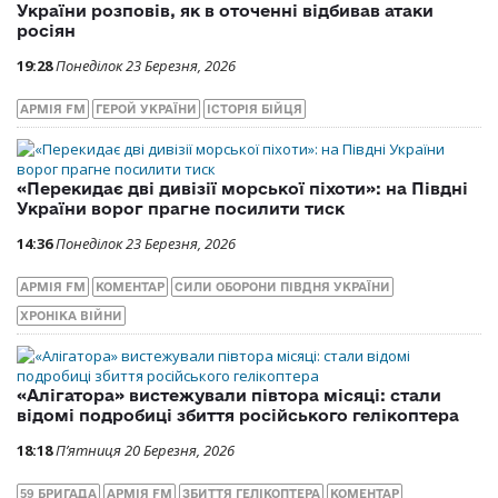
України розповів, як в оточенні відбивав атаки
росіян
19:28
Понеділок 23 Березня, 2026
АРМІЯ FM
ГЕРОЙ УКРАЇНИ
ІСТОРІЯ БІЙЦЯ
«Перекидає дві дивізії морської піхоти»: на Півдні
України ворог прагне посилити тиск
14:36
Понеділок 23 Березня, 2026
АРМІЯ FM
КОМЕНТАР
СИЛИ ОБОРОНИ ПІВДНЯ УКРАЇНИ
ХРОНІКА ВІЙНИ
«Алігатора» вистежували півтора місяці: стали
відомі подробиці збиття російського гелікоптера
18:18
П’ятниця 20 Березня, 2026
59 БРИГАДА
АРМІЯ FM
ЗБИТТЯ ГЕЛІКОПТЕРА
КОМЕНТАР