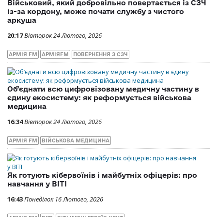
Військовий, який добровільно повертається із СЗЧ
із-за кордону, може почати службу з чистого
аркуша
20:17
Вівторок 24 Лютого, 2026
АРМІЯ FM
АРМІЯFM
ПОВЕРНЕННЯ З СЗЧ
Об’єднати всю цифровізовану медичну частину в
єдину екосистему: як реформується військова
медицина
16:34
Вівторок 24 Лютого, 2026
АРМІЯ FM
ВІЙСЬКОВА МЕДИЦИНА
Як готують кібервоїнів і майбутніх офіцерів: про
навчання у ВІТІ
16:43
Понеділок 16 Лютого, 2026