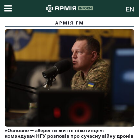
EN
АРМІЯ FM
«Основне — зберегти життя піхотинця»:
командувач НГУ розповів про сучасну війну дронів