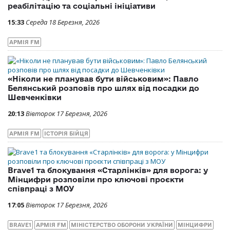
реабілітацію та соціальні ініціативи
15:33
Середа 18 Березня, 2026
АРМІЯ FM
«Ніколи не планував бути військовим»: Павло
Белянський розповів про шлях від посадки до
Шевченківки
20:13
Вівторок 17 Березня, 2026
АРМІЯ FM
ІСТОРІЯ БІЙЦЯ
Brave1 та блокування «Старлінків» для ворога: у
Мінцифри розповіли про ключові проєкти
співпраці з МОУ
17:05
Вівторок 17 Березня, 2026
BRAVE1
АРМІЯ FM
МІНІСТЕРСТВО ОБОРОНИ УКРАЇНИ
МІНЦИФРИ