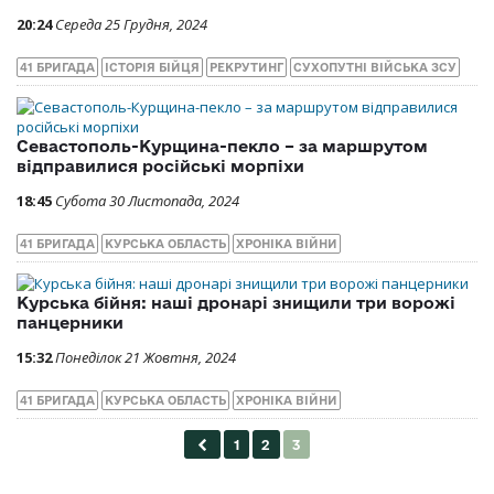
20:24
Середа 25 Грудня, 2024
41 БРИГАДА
ІСТОРІЯ БІЙЦЯ
РЕКРУТИНГ
СУХОПУТНІ ВІЙСЬКА ЗСУ
Севастополь-Курщина-пекло – за маршрутом
відправилися російські морпіхи
18:45
Субота 30 Листопада, 2024
41 БРИГАДА
КУРСЬКА ОБЛАСТЬ
ХРОНІКА ВІЙНИ
Курська бійня: наші дронарі знищили три ворожі
панцерники
15:32
Понеділок 21 Жовтня, 2024
41 БРИГАДА
КУРСЬКА ОБЛАСТЬ
ХРОНІКА ВІЙНИ