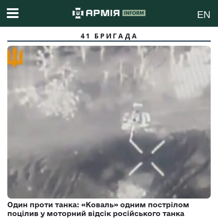
EN
41 БРИГАДА
Один проти танка: «Коваль» одним пострілом
поцілив у моторний відсік російського танка