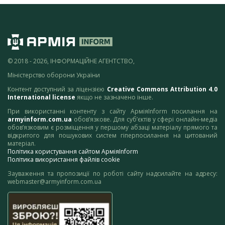
© 2018 - 2026, ІНФОРМАЦІЙНЕ АГЕНТСТВО,
Міністерство оборони України
Контент доступний за ліцензією
Creative Commons Attribution 4.0
International license
якщо не зазначено інше.
При використанні контенту з сайту АрміяInform посилання на
armyinform.com.ua
обов’язкове. Для суб’єктів у сфері онлайн-медіа
1
2
3
обов’язковим є розміщення у першому абзаці матеріалу прямого та
відкритого для пошукових систем гіперпосилання на цитований
матеріал.
Політика користування сайтом АрміяInform
Політика використання файлів cookie
Зауваження та пропозиції по роботі сайту надсилайте на адресу:
webmaster@armyinform.com.ua