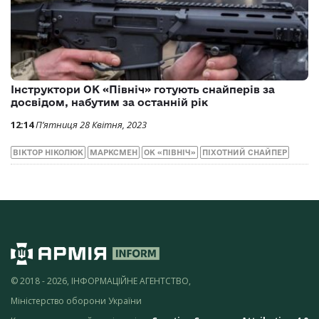
Інструктори ОК «Північ» готують снайперів за
досвідом, набутим за останній рік
12:14
П’ятниця 28 Квітня, 2023
ВІКТОР НІКОЛЮК
МАРКСМЕН
ОК «ПІВНІЧ»
ПІХОТНИЙ СНАЙПЕР
© 2018 - 2026, ІНФОРМАЦІЙНЕ АГЕНТСТВО,
Міністерство оборони України