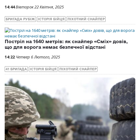
14:44
Вівторок 22 Квітня, 2025
БРИГАДА РУБІЖ
ІСТОРІЯ БІЙЦЯ
ПІХОТНИЙ СНАЙПЕР
Постріл на 1640 метрів: як снайпер «Сміх» довів,
що для ворога немає безпечної відстані
14:22
Четвер 6 Лютого, 2025
41 БРИГАДА
ІСТОРІЯ БІЙЦЯ
ПІХОТНИЙ СНАЙПЕР