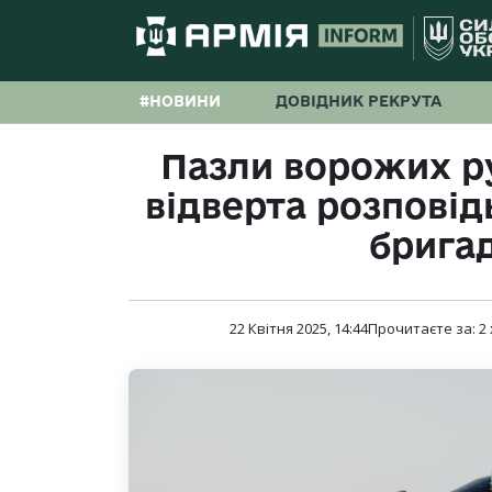
#НОВИНИ
ДОВІДНИК РЕКРУТА
Пазли ворожих ру
відверта розповід
брига
22 Квітня 2025, 14:44
Прочитаєте за:
2