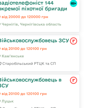
радіотелефоніст 144
окремої піхотної бригади
від 20000 до 120000 грн
Чернігів, Чернігівська область
Військовослужбовець ЗСУ
від 20100 до 120100 грн
Кам'янське
Старобільський РТЦК та СП
Військовослужбовець в
ЗСУ
від 20100 до 120100 грн
Луцьк