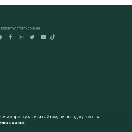
ess@armyinform.com.ua
ючи користуватися сайтом, ви погоджуєтесь на
лів cookie
.