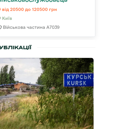
від 20500 до 120500 грн
Київ
Військова частина А7039
УБЛІКАЦІЇ