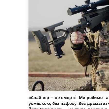
«Снайпер — це смерть. Ми робимо так
усмішкою, без пафосу, без драматизм