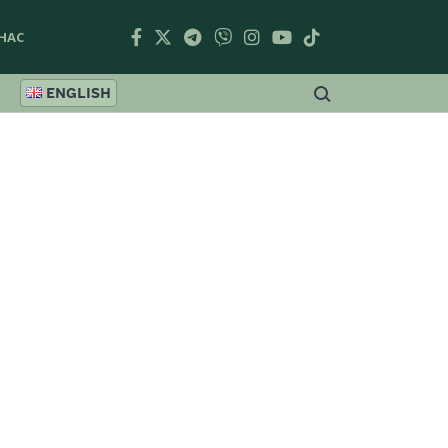
НАС
ENGLISH