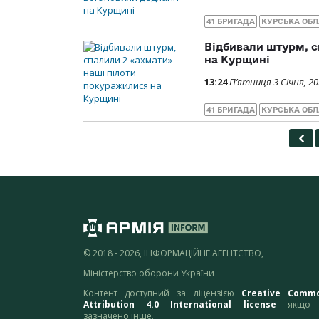
41 БРИГАДА
КУРСЬКА ОБЛ
Відбивали штурм, с
на Курщині
13:24
П’ятниця 3 Січня, 2
41 БРИГАДА
КУРСЬКА ОБЛ
© 2018 - 2026, ІНФОРМАЦІЙНЕ АГЕНТСТВО,
Міністерство оборони України
Контент доступний за ліцензією
Creative Comm
Attribution 4.0 International license
якщо 
зазначено інше.