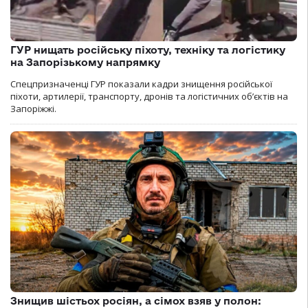
ГУР нищать російську піхоту, техніку та логістику
на Запорізькому напрямку
Спецпризначенці ГУР показали кадри знищення російської
піхоти, артилерії, транспорту, дронів та логістичних об’єктів на
Запоріжжі.
Знищив шістьох росіян, а сімох взяв у полон: