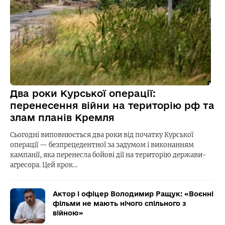
Два роки Курської операції:
перенесення війни на територію рф та
злам планів Кремля
Сьогодні виповнюється два роки від початку Курської
операції — безпрецедентної за задумом і виконанням
кампанії, яка перенесла бойові дії на територію держави-
агресора. Цей крок…
Актор і офіцер Володимир Ращук: «Воєнні
фільми не мають нічого спільного з
війною»