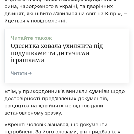
сина, народженого в Україні, та дворічних
двійнят, які нібито з’явилися на світ на Кіпрі», —
йдеться у повідомленні.
Одеситка ховала ухилянта під
подушками та дитячими
іграшками
Втім, у прикордонників виникли сумніви щодо
достовірності пред’явлених документів,
свідоцтва на «двійнят» не відповідали
встановленому зразку.
«Врешті чоловік зізнався, що документи
підроблені. За його словами, він придбав їх у