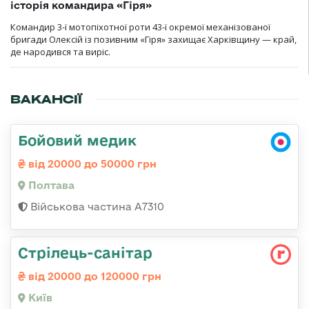
історія командира «Гіря»
Командир 3-ї мотопіхотної роти 43-ї окремої механізованої
бригади Олексій із позивним «Гіря» захищає Харківщину — край,
де народився та виріс.
ВАКАНСІЇ
Бойовий медик
від 20000 до 50000 грн
Полтава
Військова частина A7310
Стрілець-санітар
від 20000 до 120000 грн
Київ