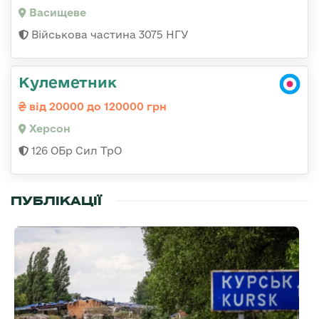
Васищеве
Військова частина 3075 НГУ
Кулеметник
від 20000 до 120000 грн
Херсон
126 ОБр Сил ТрО
ПУБЛІКАЦІЇ