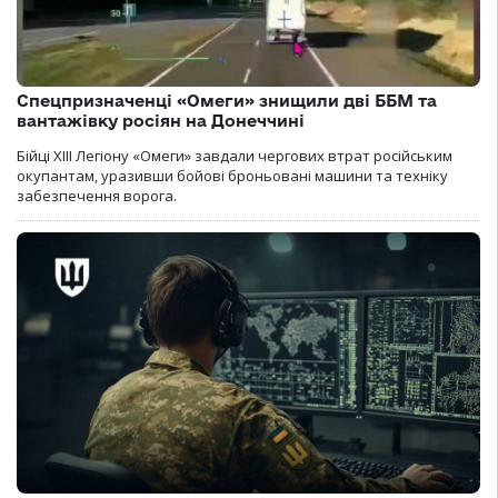
Спецпризначенці «Омеги» знищили дві ББМ та
вантажівку росіян на Донеччині
Бійці ХІІІ Легіону «Омеги» завдали чергових втрат російським
окупантам, уразивши бойові броньовані машини та техніку
забезпечення ворога.