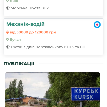
Київ
Морська Піхота ЗСУ
Механік-водій
від 50000 до 120000 грн
Бучач
Третій відділ Чортківського РТЦК та СП
ПУБЛІКАЦІЇ