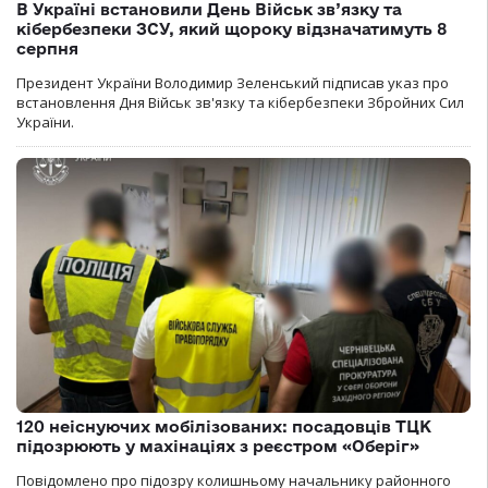
В Україні встановили День Військ зв’язку та
кібербезпеки ЗСУ, який щороку відзначатимуть 8
серпня
Президент України Володимир Зеленський підписав указ про
встановлення Дня Військ зв'язку та кібербезпеки Збройних Сил
України.
120 неіснуючих мобілізованих: посадовців ТЦК
підозрюють у махінаціях з реєстром «Оберіг»
Повідомлено про підозру колишньому начальнику районного