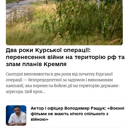
Два роки Курської операції:
перенесення війни на територію рф та
злам планів Кремля
Сьогодні виповнюється два роки від початку Курської
операції — безпрецедентної за задумом і виконанням
кампанії, яка перенесла бойові дії на територію держави-
агресора. Цей крок…
Актор і офіцер Володимир Ращук: «Воєнні
фільми не мають нічого спільного з
війною»