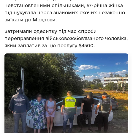
невстановленими спільниками, 57-річна жінка
підшукувала через знайомих охочих незаконно
виїхати до Молдови.
Затримали одеситку під час спроби
переправлення військовозобов’язаного чоловіка,
який заплатив за цю послугу $4500.