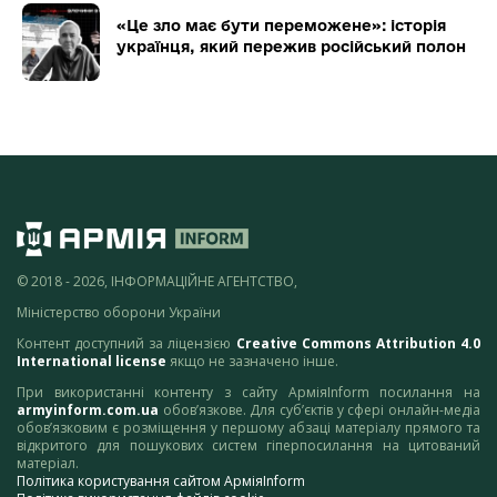
«Це зло має бути переможене»: історія
українця, який пережив російський полон
© 2018 - 2026, ІНФОРМАЦІЙНЕ АГЕНТСТВО,
Міністерство оборони України
Контент доступний за ліцензією
Creative Commons Attribution 4.0
International license
якщо не зазначено інше.
При використанні контенту з сайту АрміяInform посилання на
armyinform.com.ua
обов’язкове. Для суб’єктів у сфері онлайн-медіа
обов’язковим є розміщення у першому абзаці матеріалу прямого та
відкритого для пошукових систем гіперпосилання на цитований
матеріал.
Політика користування сайтом АрміяInform