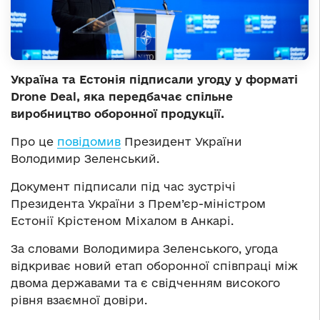
Україна та Естонія підписали угоду у форматі
Drone Deal, яка передбачає спільне
виробництво оборонної продукції.
Про це
повідомив
Президент України
Володимир Зеленський.
Документ підписали під час зустрічі
Президента України з Прем’єр-міністром
Естонії Крістеном Міхалом в Анкарі.
За словами Володимира Зеленського, угода
відкриває новий етап оборонної співпраці між
двома державами та є свідченням високого
рівня взаємної довіри.