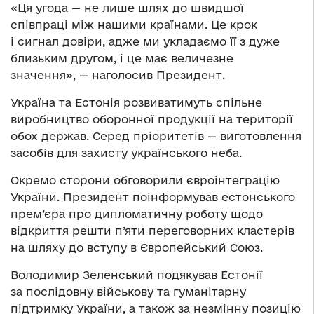
«Ця угода — не лише шлях до швидшої
співпраці між нашими країнами. Це крок
і сигнал довіри, адже ми укладаємо її з дуже
близьким другом, і це має величезне
значення», — наголосив Президент.
Україна та Естонія розвиватимуть спільне
виробництво оборонної продукції на території
обох держав. Серед пріоритетів — виготовлення
засобів для захисту українського неба.
Окремо сторони обговорили євроінтеграцію
України. Президент поінформував естонського
прем’єра про дипломатичну роботу щодо
відкриття решти п’яти переговорних кластерів
на шляху до вступу в Європейський Союз.
Володимир Зеленський подякував Естонії
за послідовну військову та гуманітарну
підтримку України, а також за незмінну позицію