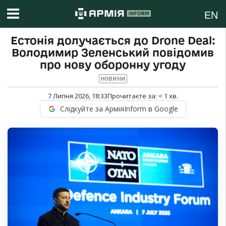
EN
Естонія долучається до Drone Deal:
Володимир Зеленський повідомив
про нову оборонну угоду
НОВИНИ
7 Липня 2026, 18:33
Прочитаєте за:
< 1
хв.
Слідкуйте за АрміяInform в Google