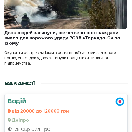
Двоє людей загинули, ще четверо постраждали
внаслідок ворожого удару РСЗВ «Торнадо-С» по
Ізюму
Окупанти обстріляли Ізюм з реактивної системи залпового
вогню, унаслідок удару загинули працівники цивільного
підприємства.
ВАКАНСІЇ
Водій
від 20000 до 120000 грн
Дніпро
128 ОБр Сил ТрО