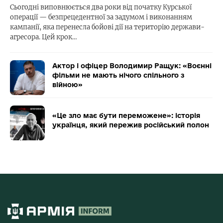
Сьогодні виповнюється два роки від початку Курської
операції — безпрецедентної за задумом і виконанням
кампанії, яка перенесла бойові дії на територію держави-
агресора. Цей крок…
Актор і офіцер Володимир Ращук: «Воєнні
фільми не мають нічого спільного з
війною»
«Це зло має бути переможене»: історія
українця, який пережив російський полон