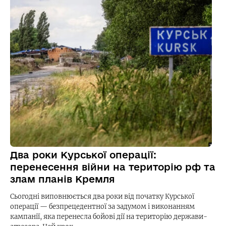
Два роки Курської операції:
перенесення війни на територію рф та
злам планів Кремля
Сьогодні виповнюється два роки від початку Курської
операції — безпрецедентної за задумом і виконанням
кампанії, яка перенесла бойові дії на територію держави-