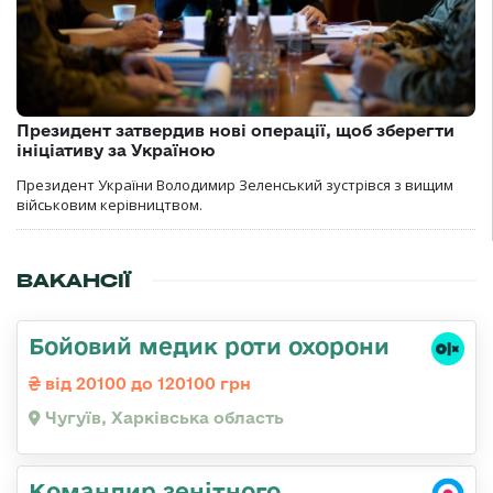
Президент затвердив нові операції, щоб зберегти
ініціативу за Україною
Президент України Володимир Зеленський зустрівся з вищим
військовим керівництвом.
ВАКАНСІЇ
Бойовий медик роти охорони
від 20100 до 120100 грн
Чугуїв, Харківська область
Командир зенітного