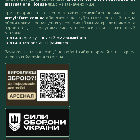
International license
якщо не зазначено інше.
При використанні контенту з сайту АрміяInform посилання на
armyinform.com.ua
обов’язкове. Для суб’єктів у сфері онлайн-медіа
обов’язковим є розміщення у першому абзаці матеріалу прямого та
відкритого для пошукових систем гіперпосилання на цитований
матеріал.
Політика користування сайтом АрміяInform
Політика використання файлів cookie
Зауваження та пропозиції по роботі сайту надсилайте на адресу:
webmaster@armyinform.com.ua