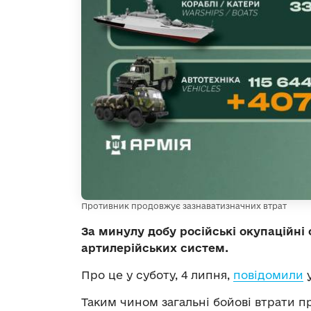
Противник продовжує зазнаватизначних втрат
За минулу добу російські окупаційні 
артилерійських систем.
Про це у суботу, 4 липня,
повідомили
у
Таким чином загальні бойові втрати пр