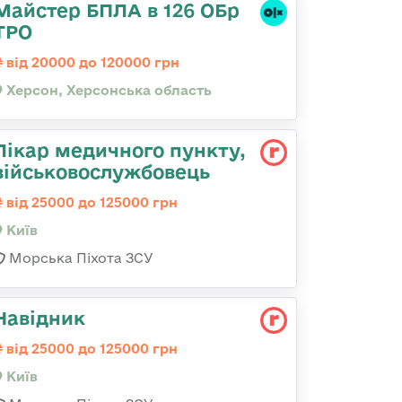
Майстер БПЛА в 126 ОБр
ТРО
від 20000 до 120000 грн
Херсон, Херсонська область
Лікар медичного пункту,
військовослужбовець
від 25000 до 125000 грн
Київ
Морська Піхота ЗСУ
Навідник
від 25000 до 125000 грн
Київ