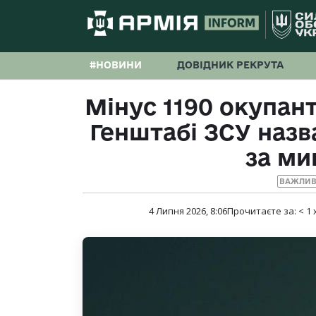
#НОВИНИ
ДОВІДНИК РЕКРУТА
Мінус 1190 окупант
Генштабі ЗСУ назв
за ми
ВАЖЛИВ
4 Липня 2026, 8:06
Прочитаєте за:
< 1