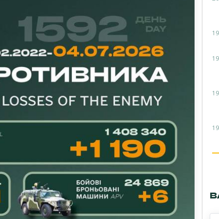
19
19
19
19
В