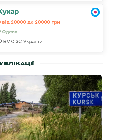
Кухар
від 20000 до 20000 грн
Одеса
ВМС ЗС України
УБЛІКАЦІЇ