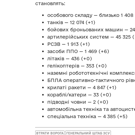
становлять:
особового складу — близько 1 408 
танків — 12 074 (+1)
бойових броньованих машин — 24 
артилерійських систем — 45 325 (
РСЗВ — 1 913 (+1)
засоби ППО — 1 469 (+6)
літаків — 436 (+0)
гелікоптерів — 353 (+0)
наземні робототехнічні комплекси
БПЛА оперативно-тактичного рівня
крилаті ракети — 4 847 (+1)
кораблі/катери — 33 (+0)
підводні човни — 2 (+0)
автомобільна техніка та автоцисте
спеціальна техніка — 4 385 (+5)
ВТРАТИ ВОРОГА
ГЕНЕРАЛЬНИЙ ШТАБ ЗСУ