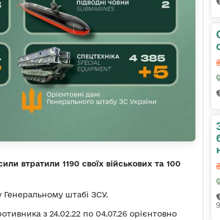
сили втратили 1190 своїх військових та 100
 Генеральному штабі ЗСУ.
отивника з 24.02.22 по 04.07.26 орієнтовно