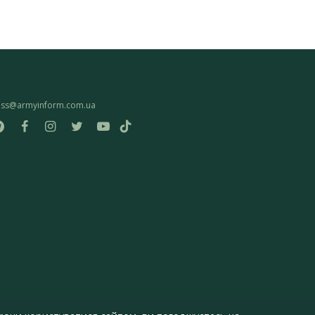
ess@armyinform.com.ua