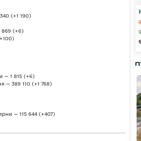
340 (+1 190)
869 (+6)
+100)
П
 — 1 815 (+6)
 — 389 110 (+1 768)
рни — 115 644 (+407)