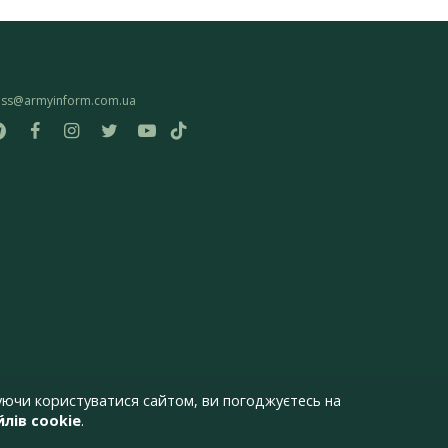
ess@armyinform.com.ua
ючи користуватися сайтом, ви погоджуєтесь на
лів cookie
.