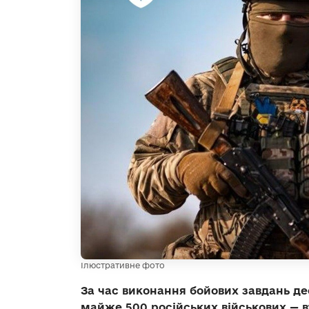
Ілюстративне фото
За час виконання бойових завдань де
майже 500 російських військових — вт