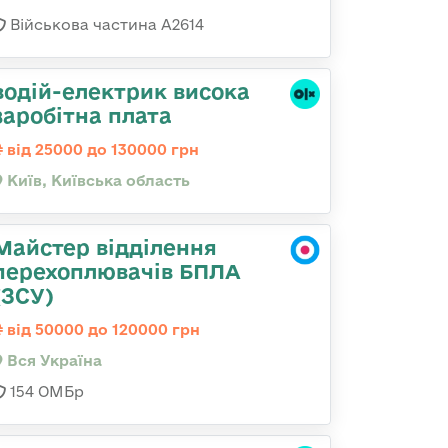
Військова частина А2614
водій-електрик висока
заробітна плата
від 25000 до 130000 грн
Київ, Київська область
Майстер відділення
перехоплювачів БПЛА
(ЗСУ)
від 50000 до 120000 грн
Вся Україна
154 ОМБр