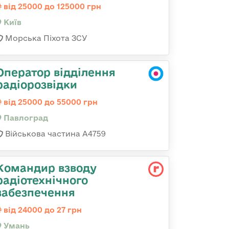
від 25000 до 125000 грн
Київ
Морська Піхота ЗСУ
Оператор відділення
радіорозвідки
від 25000 до 55000 грн
Павлоград
Військова частина А4759
Командир взводу
радіотехнічного
забезпечення
від 24000 до 27 грн
Умань