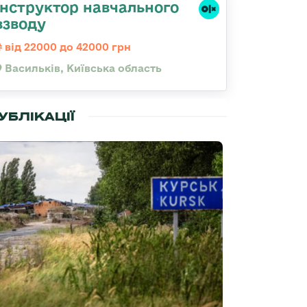
Інструктор навчального
взводу
від 22000 до 42000 грн
Васильків, Київська область
УБЛІКАЦІЇ