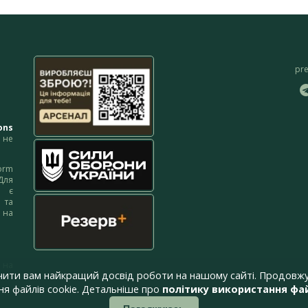
pr
ons
не
orm
Для
м є
 та
 на
 на
чити вам найкращий досвід роботи на нашому сайті. Продовжу
я файлів cookie. Детальніше про
політику використання фай