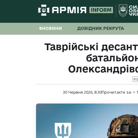
#НОВИНИ
ДОВІДНИК РЕКРУТА
Таврійські деса
батальйон
Олександрів
ВІ
30 Червня 2026, 8:30
Прочитаєте за:
< 