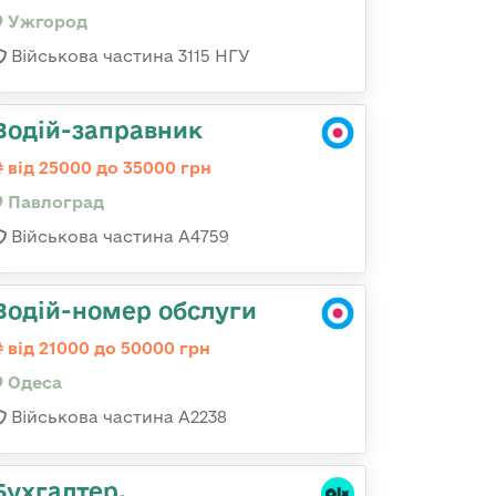
Ужгород
Військова частина 3115 НГУ
Водій-заправник
від 25000 до 35000 грн
Павлоград
Військова частина А4759
Водій-номер обслуги
від 21000 до 50000 грн
Одеса
Військова частина А2238
Бухгалтер,