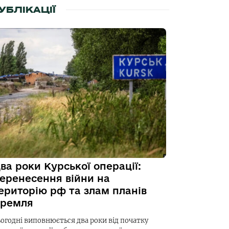
УБЛІКАЦІЇ
ва роки Курської операції:
еренесення війни на
ериторію рф та злам планів
ремля
ьогодні виповнюється два роки від початку