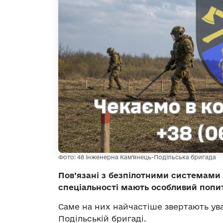
Фото: 48 інженерна Кам’янець-Подільська бригада
Пов’язані з безпілотними системам
спеціальності мають особливий попит
Саме на них найчастіше звертають ува
Подільській бригаді.