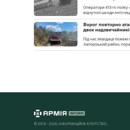
Оператори 413-го полку 
відчутної шкоди логістиц
Ворог повторно ата
двох надзвичайникі
Під час ліквідації пожеж
Запорізький район, пор
© 2018 - 2026, ІНФОРМАЦІЙНЕ АГЕНТСТВО,