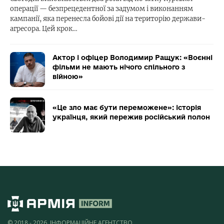
операції — безпрецедентної за задумом і виконанням
кампанії, яка перенесла бойові дії на територію держави-
агресора. Цей крок…
Актор і офіцер Володимир Ращук: «Воєнні
фільми не мають нічого спільного з
війною»
«Це зло має бути переможене»: історія
українця, який пережив російський полон
© 2018 - 2026, ІНФОРМАЦІЙНЕ АГЕНТСТВО,