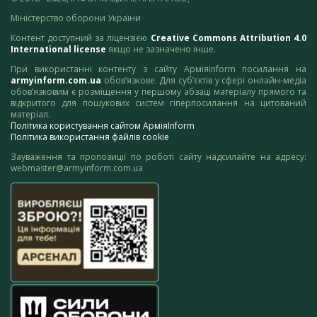
Міністерство оборони України
Контент доступний за ліцензією
Creative Commons Attribution 4.0
International license
якщо не зазначено інше.
При використанні контенту з сайту АрміяInform посилання на
armyinform.com.ua
обов’язкове. Для суб’єктів у сфері онлайн-медіа
обов’язковим є розміщення у першому абзаці матеріалу прямого та
відкритого для пошукових систем гіперпосилання на цитований
матеріал.
Політика користування сайтом АрміяInform
Політика використання файлів cookie
Зауваження та пропозиції по роботі сайту надсилайте на адресу:
webmaster@armyinform.com.ua