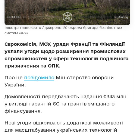
Ілюстративне фото / джерело: 20 окрема бригада безпілотних
систем «К-2»
Єврокомісія, МОУ, уряди Франції та Фінляндії
уклали угоди щодо розширення промислових
спроможностей у сфері технологій подвійного
призначення та ОПК.
Про це
повідомило
Міністерство оборони
України.
Домовленості передбачають надання €343 млн
у вигляді гарантій ЄС та грантів змішаного
фінансування.
Нові угоди відкривають додаткові можливості
для масштабування українських технологій