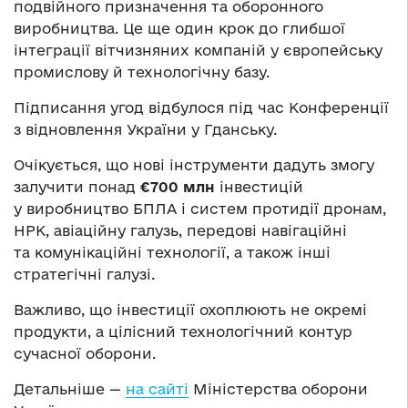
подвійного призначення та оборонного
виробництва. Це ще один крок до глибшої
інтеграції вітчизняних компаній у європейську
промислову й технологічну базу.
Підписання угод відбулося під час Конференції
з відновлення України у Гданську.
Очікується, що нові інструменти дадуть змогу
залучити понад
€700 млн
інвестицій
у виробництво БПЛА і систем протидії дронам,
НРК, авіаційну галузь, передові навігаційні
та комунікаційні технології, а також інші
стратегічні галузі.
Важливо, що інвестиції охоплюють не окремі
продукти, а цілісний технологічний контур
сучасної оборони.
Детальніше —
на сайті
Міністерства оборони