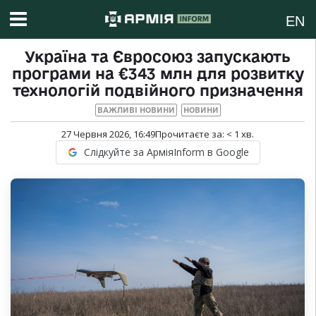
EN
Україна та Євросоюз запускають
програми на €343 млн для розвитку
технологій подвійного призначення
ВАЖЛИВІ НОВИНИ
НОВИНИ
27 Червня 2026, 16:49
Прочитаєте за:
< 1
хв.
Слідкуйте за АрміяInform в Google