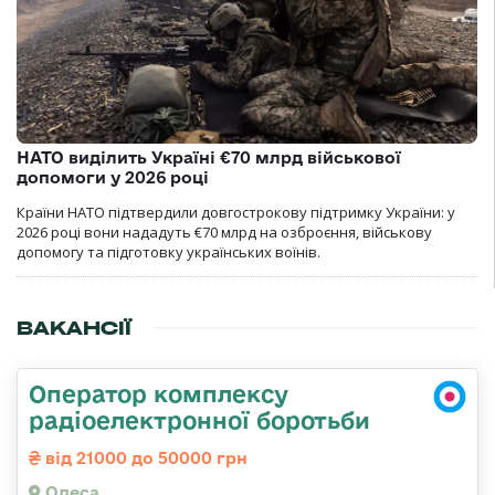
НАТО виділить Україні €70 млрд військової
допомоги у 2026 році
Країни НАТО підтвердили довгострокову підтримку України: у
2026 році вони нададуть €70 млрд на озброєння, військову
допомогу та підготовку українських воїнів.
ВАКАНСІЇ
Оператор комплексу
радіоелектронної боротьби
від 21000 до 50000 грн
Одеса