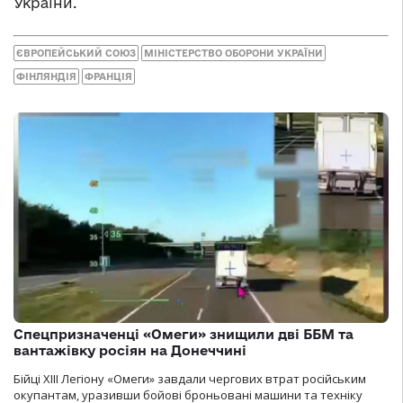
України.
ЄВРОПЕЙСЬКИЙ СОЮЗ
МІНІСТЕРСТВО ОБОРОНИ УКРАЇНИ
ФІНЛЯНДІЯ
ФРАНЦІЯ
Спецпризначенці «Омеги» знищили дві ББМ та
вантажівку росіян на Донеччині
Бійці ХІІІ Легіону «Омеги» завдали чергових втрат російським
окупантам, уразивши бойові броньовані машини та техніку