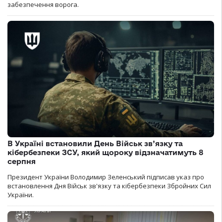
забезпечення ворога.
В Україні встановили День Військ зв’язку та
кібербезпеки ЗСУ, який щороку відзначатимуть 8
серпня
Президент України Володимир Зеленський підписав указ про
встановлення Дня Військ зв'язку та кібербезпеки Збройних Сил
України.