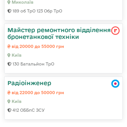
Миколаїв
189 об ТрО 123 Обр ТрО
Майстер ремонтного відділення
бронетанкової техніки
від 20000 до 55000 грн
Київ
130 Батальйон ТрО
Радіоінженер
від 22000 до 50000 грн
Київ
412 ОББпС ЗСУ