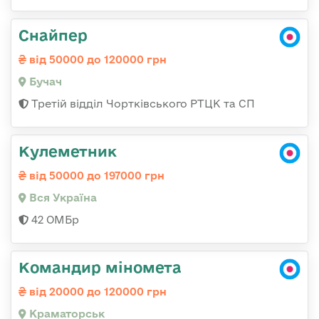
Снайпер
від 50000 до 120000 грн
Бучач
Третій відділ Чортківського РТЦК та СП
Кулеметник
від 50000 до 197000 грн
Вся Україна
42 ОМБр
Командир міномета
від 20000 до 120000 грн
Краматорськ