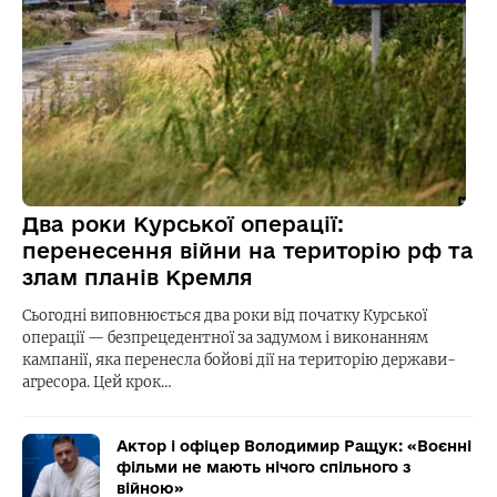
Два роки Курської операції:
перенесення війни на територію рф та
злам планів Кремля
Сьогодні виповнюється два роки від початку Курської
операції — безпрецедентної за задумом і виконанням
кампанії, яка перенесла бойові дії на територію держави-
агресора. Цей крок…
Актор і офіцер Володимир Ращук: «Воєнні
фільми не мають нічого спільного з
війною»