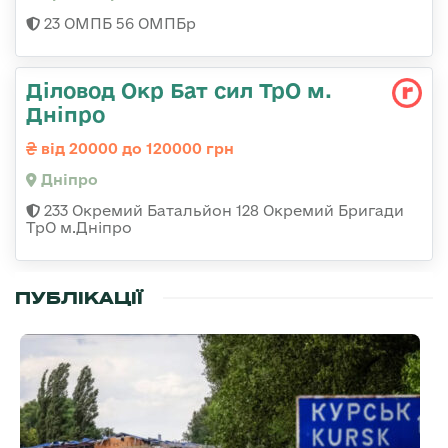
23 ОМПБ 56 ОМПБр
Діловод Окр Бат сил ТрО м.
Дніпро
від 20000 до 120000 грн
Дніпро
233 Окремий Батальйон 128 Окремий Бригади
ТрО м.Дніпро
ПУБЛІКАЦІЇ