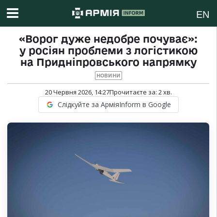
EN
«Ворог дуже недобре почуває»:
у росіян проблеми з логістикою
на Придніпровського напрямку
НОВИНИ
20 Червня 2026, 14:27
Прочитаєте за:
2
хв.
Слідкуйте за АрміяInform в Google