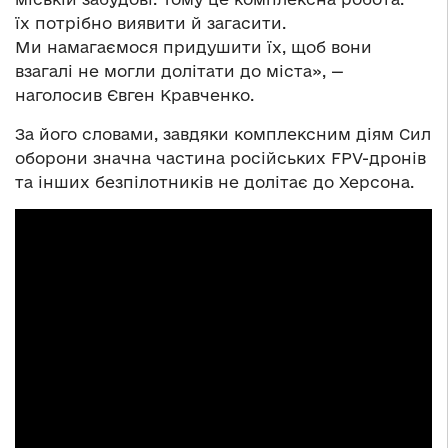
їх потрібно виявити й загасити.
Ми намагаємося придушити їх, щоб вони
взагалі не могли долітати до міста», —
наголосив Євген Кравченко.
За його словами, завдяки комплексним діям Сил
оборони значна частина російських FPV-дронів
та інших безпілотників не долітає до Херсона.