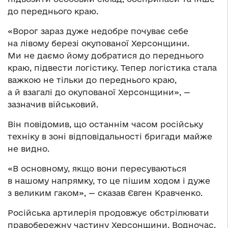
до переднього краю.
«Ворог зараз дуже недобре почуває себе
на лівому березі окупованої Херсонщини.
Ми не даємо йому добратися до переднього
краю, підвести логістику. Тепер логістика стала
важкою не тільки до переднього краю,
а й взагалі до окупованої Херсонщини», —
зазначив військовий.
Він повідомив, що останнім часом російську
техніку в зоні відповідальності бригади майже
не видно.
«В основному, якщо вони пересуваються
в нашому напрямку, то це пішим ходом і дуже
з великим гаком», — сказав Євген Кравченко.
Російська артилерія продовжує обстрілювати
правобережну частину Херсонщини. Водночас,