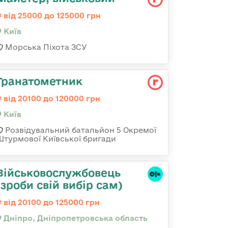
від 25000 до 125000 грн
Київ
Морська Піхота ЗСУ
Гранатометник
від 20100 до 120000 грн
Київ
Розвідувальний батальйон 5 Окремої
Штурмової Київської бригади
Військовослужбовець
(зроби свій вибір сам)
від 20100 до 125000 грн
Дніпро, Дніпропетровська область