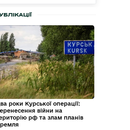
УБЛІКАЦІЇ
ва роки Курської операції:
еренесення війни на
ериторію рф та злам планів
ремля