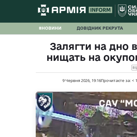
#НОВИНИ
ДОВІДНИК РЕКРУТА
Залягти на дно 
нищать на окупо
ВІ
9 Червня 2026, 19:16
Прочитаєте за:
< 