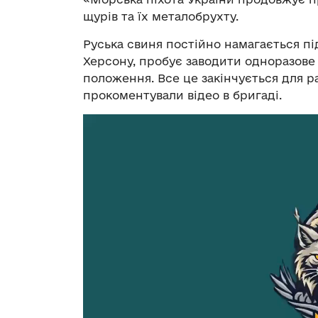
щурів та їх металобрухту.
Руська свиня постійно намагається пі
Херсону, пробує заводити одноразове
положення. Все це закінчується для 
прокоментували відео в бригаді.