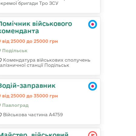
окремої бригади Тро ЗСУ
Помічник військового
коменданта
від 25000 до 25000 грн
Подільськ
Комендатура військових сполучень
залізничної станції Подільськ
Водій-заправник
від 25000 до 35000 грн
Павлоград
Військова частина А4759
Майстеp, військовий