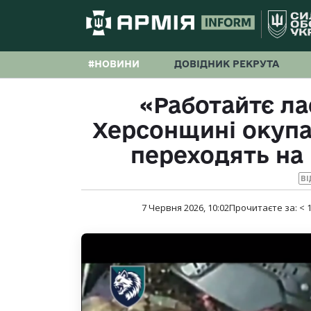
#НОВИНИ
ДОВІДНИК РЕКРУТА
«Работайтє лас
Херсонщині окупа
переходять на
ВІ
7 Червня 2026, 10:02
Прочитаєте за:
< 