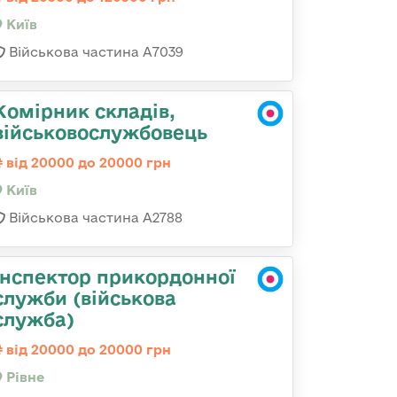
Київ
Військова частина А7039
Комірник складів,
військовослужбовець
від 20000 до 20000 грн
Київ
Військова частина А2788
Інспектор прикордонної
служби (військова
служба)
від 20000 до 20000 грн
Рівне