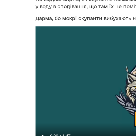
у воду в сподівання, що там їх не пом
Дарма, бо мокрі окупанти вибухають н