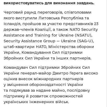
використовуватись для виконання завдань.
Черговий раунд переговорів, співголовами
якого виступили Литовська Республіка та
Ісландія, пройшов за участю представників 23
держав-членів Коаліції, а також NATO Security
Assistance and Training for Ukraine (NSATU),
Security Assistance Group — Ukraine (SAG-U),
штаб-квартири НАТО, Міністерства оборони
України, Командування Сил підтримки
Збройних Сил України та інших партнерів.
Командувач Сил підтримки Збройних Сил
України генерал-майор Дмитро Герега високо
оцінив внесок міжнародних партнерів
у зміцнення обороноздатності України
та подякував за надане майно, послідовну
підтримку й розвиток спроможностей
українських інженерних військ.