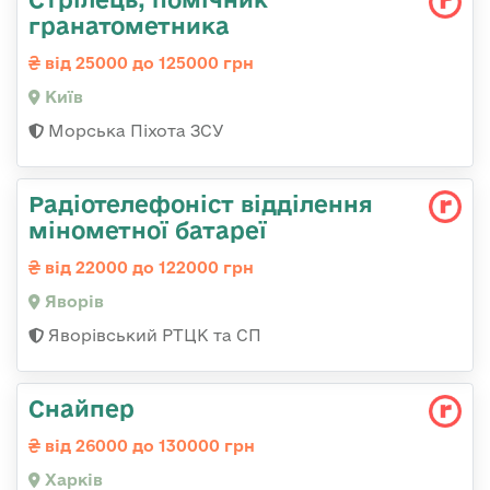
гpанатометника
від 25000 до 125000 грн
Київ
Морська Піхота ЗСУ
Радіотелефоніст відділення
мінометної батареї
від 22000 до 122000 грн
Яворів
Яворівський РТЦК та СП
Снайпер
від 26000 до 130000 грн
Харків