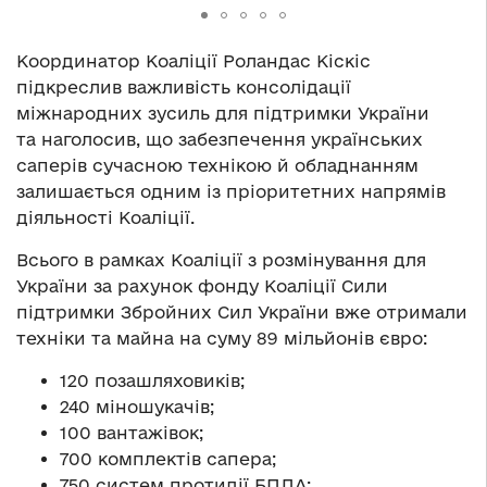
Координатор Коаліції Роландас Кіскіс
підкреслив важливість консолідації
міжнародних зусиль для підтримки України
та наголосив, що забезпечення українських
саперів сучасною технікою й обладнанням
залишається одним із пріоритетних напрямів
діяльності Коаліції.
Всього в рамках Коаліції з розмінування для
України за рахунок фонду Коаліції Сили
підтримки Збройних Сил України вже отримали
техніки та майна на суму 89 мільйонів євро:
120 позашляховиків;
240 міношукачів;
100 вантажівок;
700 комплектів сапера;
750 систем протидії БПЛА;