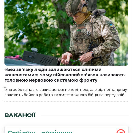
«Без зв’язку люди залишаються сліпими
кошенятами»: чому військовий зв’язок називають
головною нервовою системою фронту
Їхня робота часто залишається непомітною, але від неї напряму
залежить бойова робота та життя кожного бійця на передовій.
ВАКАНСІЇ
Стpілець, помічник