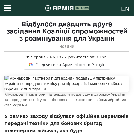
EN
Відбулося двадцять друге
засідання Коаліції спроможностей
з розмінування для України
НОВИНИ
19 Червня 2026, 19:25
Прочитаєте за:
< 1
хв.
Слідкуйте за АрміяInform в Google
Міжнародні партнери підтвердили подальшу підтримку України
та передали техніку для підрозділів інженерних військ Збройних
Сил України.
У рамках заходу відбулася офіційна церемонія
передачі техніки для бойових бригад
інженерних війська, яка буде