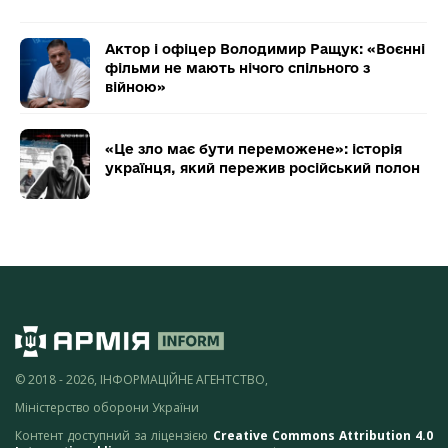
Актор і офіцер Володимир Ращук: «Воєнні
фільми не мають нічого спільного з
війною»
«Це зло має бути переможене»: історія
українця, який пережив російський полон
© 2018 - 2026, ІНФОРМАЦІЙНЕ АГЕНТСТВО,
Міністерство оборони України
Контент доступний за ліцензією
Creative Commons Attribution 4.0