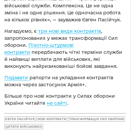
військової служби. Комплексна. Це не одна
зміна і не одне рішення. Це одночасна робота
на кількох рівнях», — зауважив Євген Ласійчук.
Нагадуємо, є
три нові види контрактів
,
запропонованих у межах трансформації Сил
оборони.
Піхотно-штурмові
контракти
передбачають чіткі терміни служби
й найвищі виплати для військових, які
виконують найризикованіші бойові завдання.
Подавати
рапорти на укладання контрактів
можна через застосунок Армія+.
Більше про нові контракти у Силах оборони
України читайте
на сайті
.
ЄВГЕН ЛАСІЙЧУК
НОВІ КОНТРАКТИ
ТРАНСФОРМАЦІЯ СИЛ ОБОРОНИ
ЦИТАТИ ВІЙСЬКОВИХ