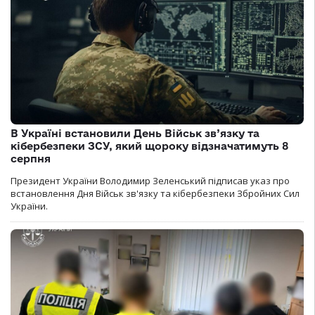
В Україні встановили День Військ зв’язку та
кібербезпеки ЗСУ, який щороку відзначатимуть 8
серпня
Президент України Володимир Зеленський підписав указ про
встановлення Дня Військ зв'язку та кібербезпеки Збройних Сил
України.