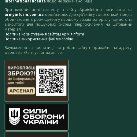
International license
якщо не зазначено інше.
При використанні контенту з сайту АрміяInform посилання на
armyinform.com.ua
обов’язкове. Для суб’єктів у сфері онлайн-медіа
обов’язковим є розміщення у першому абзаці матеріалу прямого та
відкритого для пошукових систем гіперпосилання на цитований
матеріал.
Політика користування сайтом АрміяInform
Політика використання файлів cookie
Зауваження та пропозиції по роботі сайту надсилайте на адресу:
webmaster@armyinform.com.ua