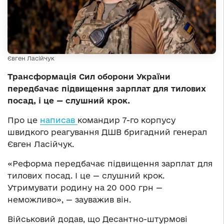
Євген Ласійчук
Трансформація Сил оборони України
передбачає підвищення зарплат для тилових
посад, і це — слушний крок.
Про це
написав
командир 7-го корпусу
швидкого реагування ДШВ бригадний генерал
Євген Ласійчук.
«Реформа передбачає підвищення зарплат для
тилових посад. І це — слушний крок.
Утримувати родину на 20 000 грн —
неможливо», — зауважив він.
Військовий додав, що Десантно-штурмові