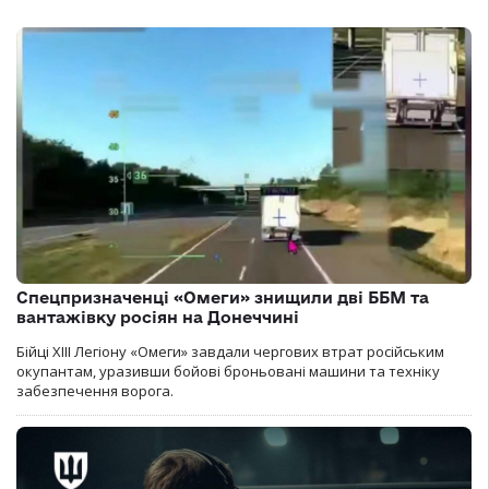
Спецпризначенці «Омеги» знищили дві ББМ та
вантажівку росіян на Донеччині
Бійці ХІІІ Легіону «Омеги» завдали чергових втрат російським
окупантам, уразивши бойові броньовані машини та техніку
забезпечення ворога.