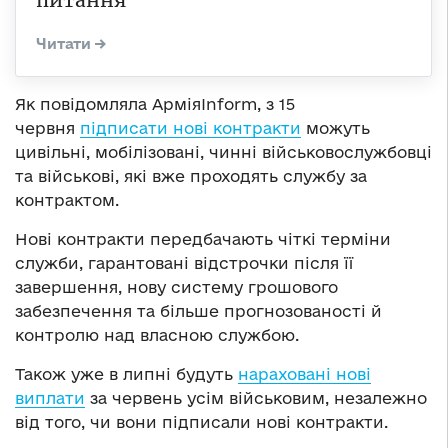
Як повідомляла АрміяInform, з 15
червня
підписати нові контракти
можуть
цивільні, мобілізовані, чинні військовослужбовці
та військові, які вже проходять службу за
контрактом.
Нові контракти передбачають чіткі терміни
служби, гарантовані відстрочки після її
завершення, нову систему грошового
забезпечення та більше прогнозованості й
контролю над власною службою.
Також уже в липні будуть
нараховані нові
виплати
за червень усім військовим, незалежно
від того, чи вони підписали нові контракти.