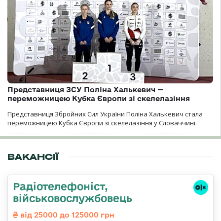
Представниця ЗСУ Поліна Халькевич —
переможницею Кубка Європи зі скелелазіння
Представниця Збройних Сил України Поліна Халькевич стала
переможницею Кубка Європи зі скелелазіння у Словаччині.
ВАКАНСІЇ
Радіотелефоніст,
військовослужбовець
від 25000 до 125000 грн