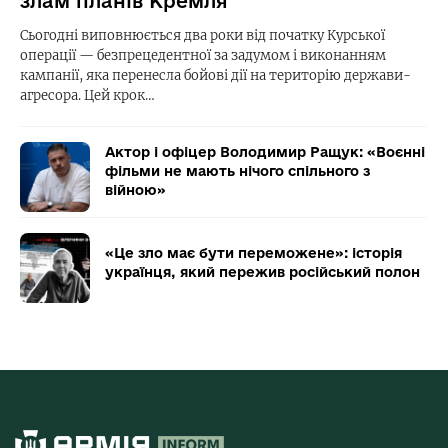
злам планів Кремля
Сьогодні виповнюється два роки від початку Курської
операції — безпрецедентної за задумом і виконанням
кампанії, яка перенесла бойові дії на територію держави-
агресора. Цей крок…
Актор і офіцер Володимир Ращук: «Воєнні
фільми не мають нічого спільного з
війною»
«Це зло має бути переможене»: історія
українця, який пережив російський полон