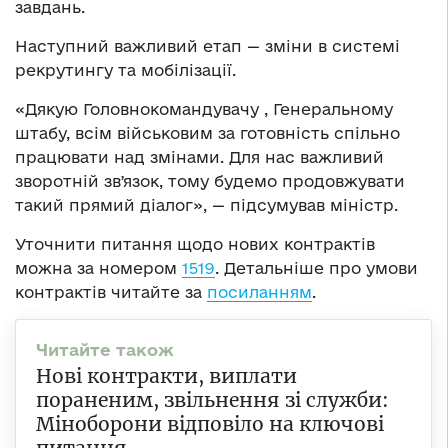
завдань.
Наступний важливий етап — зміни в системі
рекрутингу та мобілізації.
«Дякую Головнокомандувачу , Генеральному
штабу, всім військовим за готовність спільно
працювати над змінами. Для нас важливий
зворотній звʼязок, тому будемо продовжувати
такий прямий діалог», — підсумував міністр.
Уточнити питання щодо нових контрактів
можна за номером
1519
. Детальніше про умови
контрактів читайте за
посиланням
.
Нові контракти, виплати
пораненим, звільнення зі служби:
Міноборони відповіло на ключові
питання