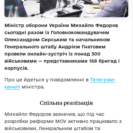
Міністр оборони України Михайло Федоров
сьогодні разом із Головнокомандувачем
Олександром Сирським та начальником
Генерального штабу Андрієм Гнатовим
провели онлайн-зустріч із понад 300
військовими — представниками 168 бригад і
корпусів.
Про це йдеться у повідомленні в
Телеграм-
каналі
міністра.
Спільна реалізація
Михайло Федоров зазначив, що під час
розробки реформи МОУ активно працювало з
військовими, Генеральним штабом та