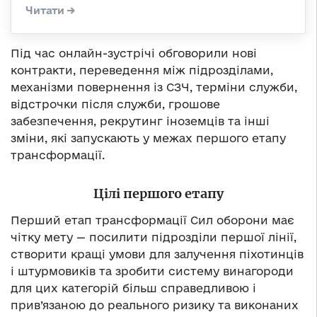
Під час онлайн-зустрічі обговорили нові
контракти, переведення між підрозділами,
механізми повернення із СЗЧ, терміни служби,
відстрочки після служби, грошове
забезпечення, рекрутинг іноземців та інші
зміни, які запускають у межах першого етапу
трансформації.
Цілі першого етапу
Перший етап трансформації Сил оборони має
чітку мету — посилити підрозділи першої лінії,
створити кращі умови для залучення піхотинців
і штурмовиків та зробити систему винагороди
для цих категорій більш справедливою і
прив’язаною до реального ризику та виконаних