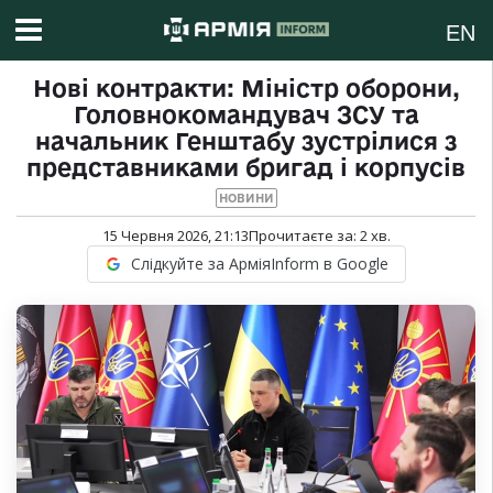
EN
Нові контракти: Міністр оборони,
Головнокомандувач ЗСУ та
начальник Генштабу зустрілися з
представниками бригад і корпусів
НОВИНИ
15 Червня 2026, 21:13
Прочитаєте за:
2
хв.
Слідкуйте за АрміяInform в Google