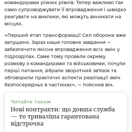
командирами різних рівнів. Тепер важливо так
само супроводжувати її впровадження і швидко
реагувати на виклики, які можуть виникати на
місцях.
«Перший етап трансформації Сил оборони вже
запущено. Зараз наше головне завдання —
забезпечити якісне впровадження всіх змін у
підрозділах. Саме тому провели окрему
розмову з командирами та військовими, почули
перші питання, зібрали зворотний зв’язок та
обговорили практичні аспекти реалізації змін
безпосередньо в частинах», — пояснив він.
Нові контракти: що довша служба
— то триваліша гарантована
відстрочка