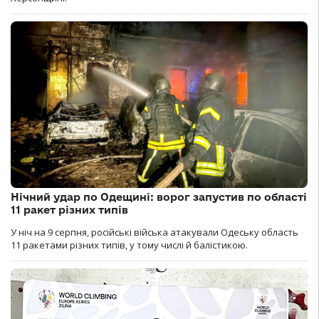
Нічний удар по Одещині: ворог запустив по області
11 ракет різних типів
У ніч на 9 серпня, російські війська атакували Одеську область
11 ракетами різних типів, у тому числі й балістикою.