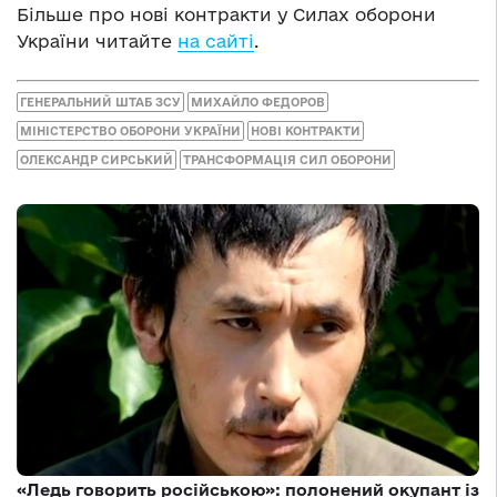
Більше про нові контракти у Силах оборони
України читайте
на сайті
.
ГЕНЕРАЛЬНИЙ ШТАБ ЗСУ
МИХАЙЛО ФЕДОРОВ
МІНІСТЕРСТВО ОБОРОНИ УКРАЇНИ
НОВІ КОНТРАКТИ
ОЛЕКСАНДР СИРСЬКИЙ
ТРАНСФОРМАЦІЯ СИЛ ОБОРОНИ
«Ледь говорить російською»: полонений окупант із