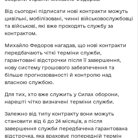
Від сьогодні підписати нові контракти можуть
цивільні, мобілізовані, чинні військовослужбовці
та військові, які вже проходять службу за
контрактом.
Михайло Федоров нагадав, що нові контракти
передбачають чіткі терміни служби,
гарантовані відстрочки після її завершення,
нову систему грошового забезпечення та
більше прогнозованості й контролю над
власною службою.
Для тих, хто вже служить у Силах оборони,
нарешті чітко визначені терміни служби.
Залежно від типу контракту вони можуть
становити від 6 до 24 місяців, а після
завершення служби передбачена гарантована
відстрочка, яка враховує попередній термін