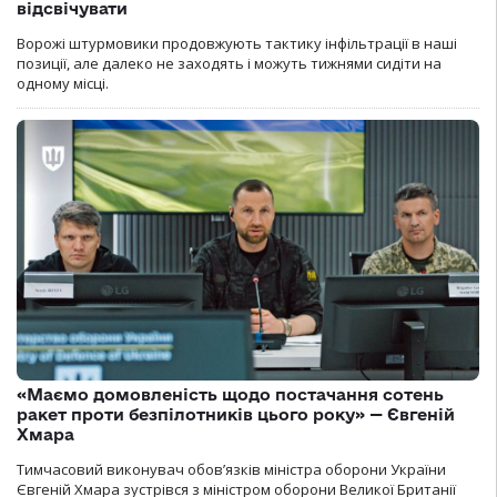
відсвічувати
Ворожі штурмовики продовжують тактику інфільтрації в наші
позиції, але далеко не заходять і можуть тижнями сидіти на
одному місці.
«Маємо домовленість щодо постачання сотень
ракет проти безпілотників цього року» — Євгеній
Хмара
Тимчасовий виконувач обов’язків міністра оборони України
Євгеній Хмара зустрівся з міністром оборони Великої Британії