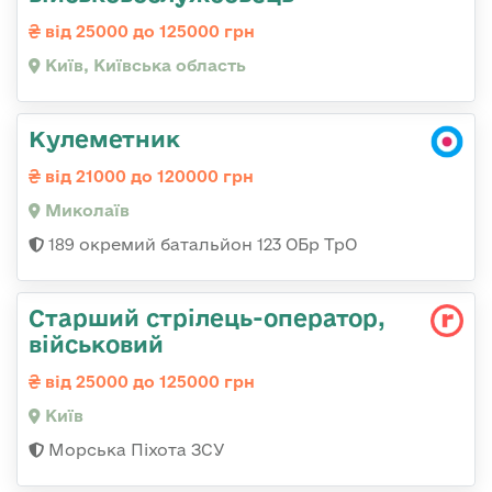
від 25000 до 125000 грн
Київ, Київська область
Кулеметник
від 21000 до 120000 грн
Миколаїв
189 окремий батальйон 123 ОБр ТрО
Стаpший стpілець-опеpатоp,
військовий
від 25000 до 125000 грн
Київ
Морська Піхота ЗСУ