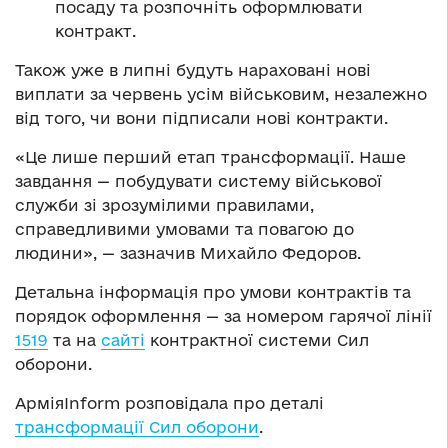
посаду та розпочніть оформлювати
контракт.
Також уже в липні будуть нараховані нові
виплати за червень усім військовим, незалежно
від того, чи вони підписали нові контракти.
«Це лише перший етап трансформації. Наше
завдання — побудувати систему військової
служби зі зрозумілими правилами,
справедливими умовами та повагою до
людини», — зазначив Михайло Федоров.
Детальна інформація про умови контрактів та
порядок оформлення — за номером гарячої лінії
1519
та на
сайті
контрактної системи Сил
оборони.
АрміяInform розповідала про деталі
трансформації Сил оборони
.