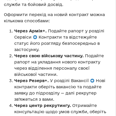
служби та бойовий досвід.
Оформити перехід на новий контракт можна
кількома способами:
Через Армія+.
Подайте рапорт у розділі
Сервіси
Контракти та відстежуйте
статус його розгляду безпосередньо в
застосунку.
Через свою військову частину.
Подайте
рапорт на укладання нового контракту
через відділення персоналу своєї
військової частини.
Через Резерв+.
У розділі Вакансії
Нові
контракти оберіть вакансію та подайте
заявку до підрозділу — далі рекрутер
зв’яжеться з вами.
Через центр рекрутингу.
Отримайте
консультацію щодо умов служби, оберіть