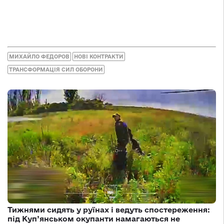
МИХАЙЛО ФЕДОРОВ
НОВІ КОНТРАКТИ
ТРАНСФОРМАЦІЯ СИЛ ОБОРОНИ
Тижнями сидять у руїнах і ведуть спостереження:
під Куп’янськом окупанти намагаються не