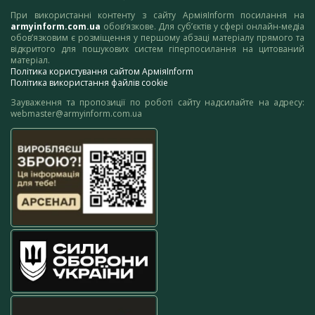
При використанні контенту з сайту АрміяInform посилання на
armyinform.com.ua
обов’язкове. Для суб’єктів у сфері онлайн-медіа
обов’язковим є розміщення у першому абзаці матеріалу прямого та
відкритого для пошукових систем гіперпосилання на цитований
матеріал.
Політика користування сайтом АрміяInform
Політика використання файлів cookie
Зауваження та пропозиції по роботі сайту надсилайте на адресу:
webmaster@armyinform.com.ua