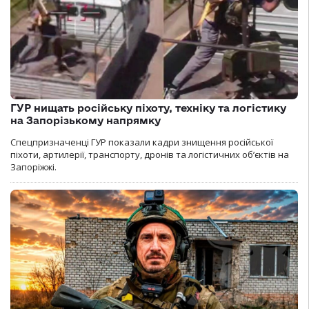
ГУР нищать російську піхоту, техніку та логістику
на Запорізькому напрямку
Спецпризначенці ГУР показали кадри знищення російської
піхоти, артилерії, транспорту, дронів та логістичних об’єктів на
Запоріжжі.