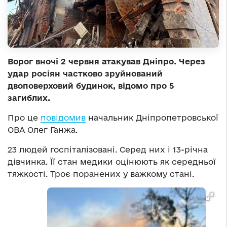
Ворог вночі 2 червня атакував Дніпро. Через
удар росіян частково зруйнований
двоповерховий будинок, відомо про 5
загиблих.
Про це
повідомив
начальник Дніпропетровської
ОВА Олег Ганжа.
23 людей госпіталізовані. Серед них і 13-річна
дівчинка. Її стан медики оцінюють як середньої
тяжкості. Троє поранених у важкому стані.