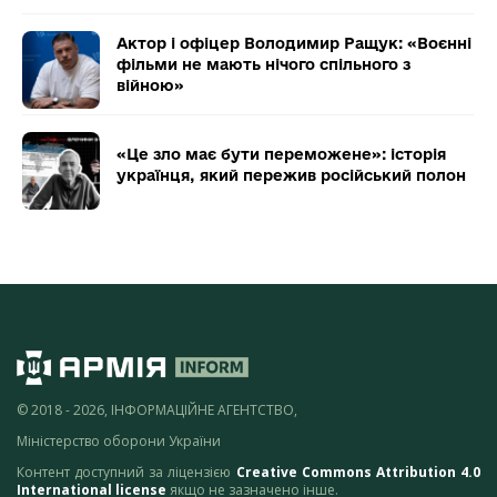
Актор і офіцер Володимир Ращук: «Воєнні
фільми не мають нічого спільного з
війною»
«Це зло має бути переможене»: історія
українця, який пережив російський полон
© 2018 - 2026, ІНФОРМАЦІЙНЕ АГЕНТСТВО,
Міністерство оборони України
Контент доступний за ліцензією
Creative Commons Attribution 4.0
International license
якщо не зазначено інше.