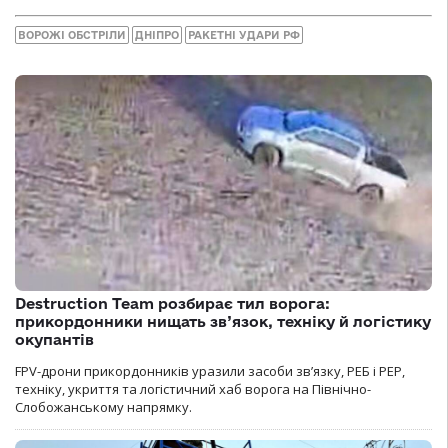
ВОРОЖІ ОБСТРІЛИ
ДНІПРО
РАКЕТНІ УДАРИ РФ
Destruction Team розбирає тил ворога:
прикордонники нищать зв’язок, техніку й логістику
окупантів
FPV-дрони прикордонників уразили засоби зв’язку, РЕБ і РЕР,
техніку, укриття та логістичний хаб ворога на Північно-
Слобожанському напрямку.