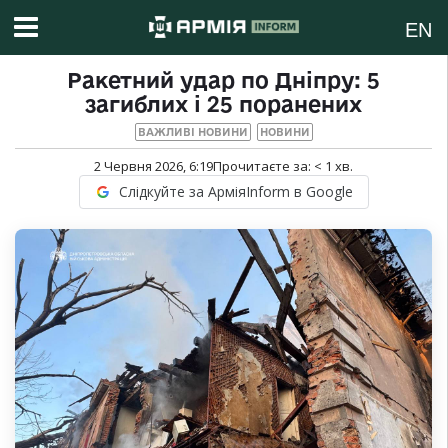
EN
Ракетний удар по Дніпру: 5
загиблих і 25 поранених
ВАЖЛИВІ НОВИНИ
НОВИНИ
2 Червня 2026, 6:19
Прочитаєте за:
< 1
хв.
Слідкуйте за АрміяInform в Google