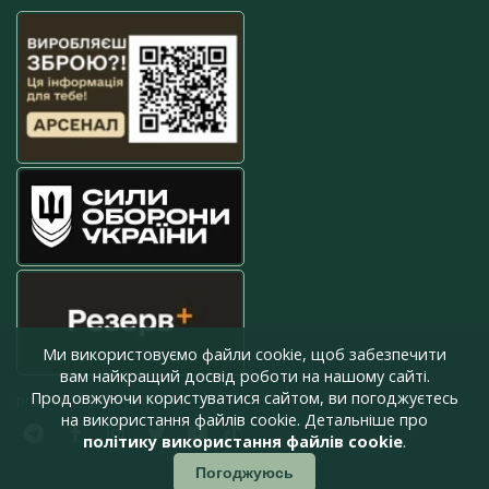
Ми використовуємо файли cookie, щоб забезпечити
вам найкращий досвід роботи на нашому сайті.
Продовжуючи користуватися сайтом, ви погоджуєтесь
press@armyinform.com.ua
на використання файлів cookie. Детальніше про
політику використання файлів cookie
.
Погоджуюсь