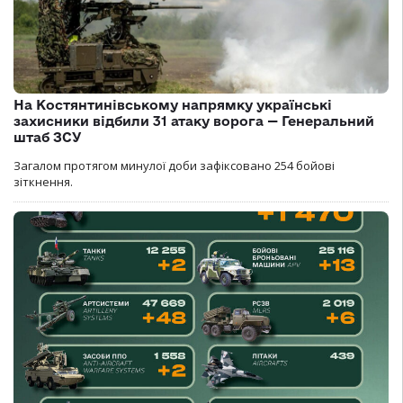
На Костянтинівському напрямку українські
захисники відбили 31 атаку ворога — Генеральний
штаб ЗСУ
Загалом протягом минулої доби зафіксовано 254 бойові
зіткнення.