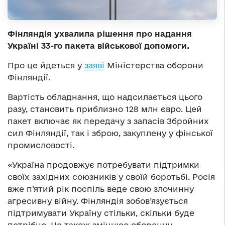
Фінляндія ухвалила рішення про надання
Україні 33-го пакета військової допомоги.
Про це йдеться у
заяві
Міністерства оборони
Фінляндії.
Вартість обладнання, що надсилається цього
разу, становить приблизно 128 млн євро. Цей
пакет включає як передачу з запасів Збройних
сил Фінляндії, так і зброю, закуплену у фінської
промисловості.
«Україна продовжує потребувати підтримки
своїх західних союзників у своїй боротьбі. Росія
вже п’ятий рік поспіль веде свою злочинну
агресивну війну. Фінляндія зобов’язується
підтримувати Україну стільки, скільки буде
потрібно. Це також зміцнює оборонну