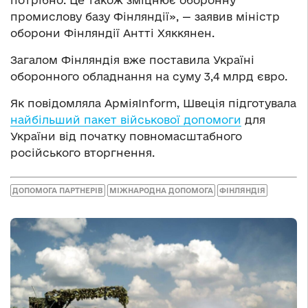
промислову базу Фінляндії», — заявив міністр
оборони Фінляндії Антті Хяккянен.
Загалом Фінляндія вже поставила Україні
оборонного обладнання на суму 3,4 млрд євро.
Як повідомляла АрміяInform, Швеція підготувала
найбільший пакет військової допомоги
для
України від початку повномасштабного
російського вторгнення.
ДОПОМОГА ПАРТНЕРІВ
МІЖНАРОДНА ДОПОМОГА
ФІНЛЯНДІЯ