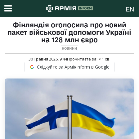
EN
Фінляндія оголосила про новий
пакет військової допомоги Україні
на 128 млн євро
НОВИНИ
30 Травня 2026, 9:44
Прочитаєте за:
< 1
хв.
Слідкуйте за АрміяInform в Google