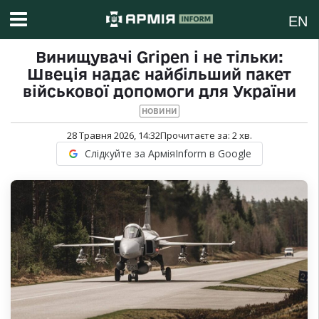
EN
Винищувачі Gripen і не тільки:
Швеція надає найбільший пакет
військової допомоги для України
НОВИНИ
28 Травня 2026, 14:32
Прочитаєте за:
2
хв.
Слідкуйте за АрміяInform в Google