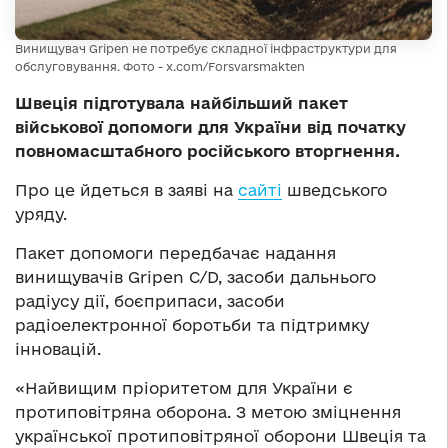
Винищувач Gripen не потребує складної інфраструктури для
обслуговування. Фото - x.com/Forsvarsmakten
Швеція підготувала найбільший пакет
військової допомоги для України від початку
повномасштабного російського вторгнення.
Про це йдеться в заяві на
сайті
шведського
уряду.
Пакет допомоги передбачає надання
винищувачів Gripen C/D, засоби дальнього
радіусу дії, боєприпаси, засоби
радіоелектронної боротьби та підтримку
інновацій.
«Найвищим пріоритетом для України є
протиповітряна оборона. З метою зміцнення
української протиповітряної оборони Швеція та