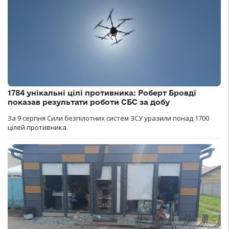
1784 унікальні цілі противника: Роберт Бровді
показав результати роботи СБС за добу
За 9 серпня Сили безпілотних систем ЗСУ уразили понад 1700
цілей противника.