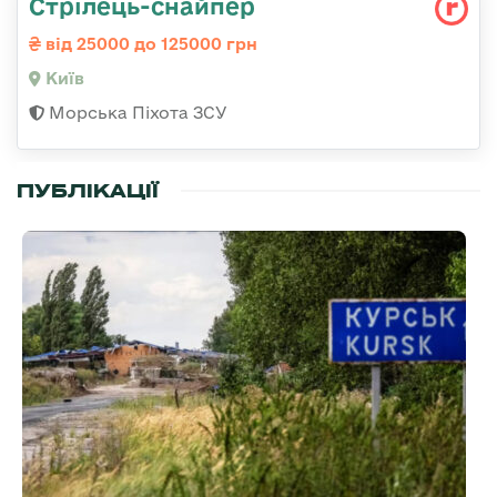
Стрілець-снайпеp
від 25000 до 125000 грн
Київ
Морська Піхота ЗСУ
ПУБЛІКАЦІЇ