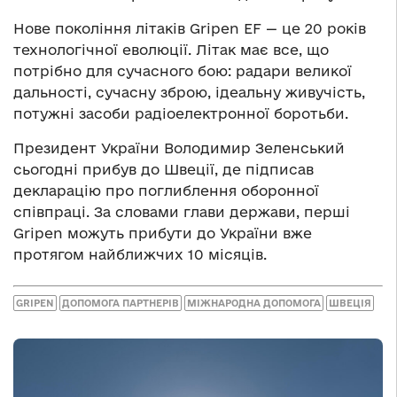
Нове покоління літаків Gripen EF — це 20 років
технологічної еволюції. Літак має все, що
потрібно для сучасного бою: радари великої
дальності, сучасну зброю, ідеальну живучість,
потужні засоби радіоелектронної боротьби.
Президент України Володимир Зеленський
сьогодні прибув до Швеції, де підписав
декларацію про поглиблення оборонної
співпраці. За словами глави держави, перші
Gripen можуть прибути до України вже
протягом найближчих 10 місяців.
GRIPEN
ДОПОМОГА ПАРТНЕРІВ
МІЖНАРОДНА ДОПОМОГА
ШВЕЦІЯ