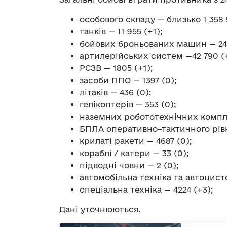
особового складу — близько 1 358 
танків — 11 955 (+1);
бойових броньованих машин — 24 
артилерійських систем —42 790 (+
РСЗВ — 1805 (+1);
засоби ППО — 1397 (0);
літаків — 436 (0);
гелікоптерів — 353 (0);
наземних робототехнічних комплек
БПЛА оперативно–тактичного рівня
крилаті ракети — 4687 (0);
кораблі / катери — 33 (0);
підводні човни — 2 (0);
автомобільна техніка та автоцисте
спеціальна техніка — 4224 (+3);
Дані уточнюються.