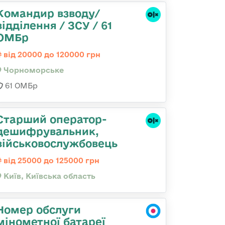
Командир взводу/
відділення / ЗСУ / 61
ОМБр
від 20000 до 120000 грн
Чорноморське
61 ОМБр
Старший оператор-
дешифрувальник,
військовослужбовець
від 25000 до 125000 грн
Київ, Київська область
Номер обслуги
мінометної батареї