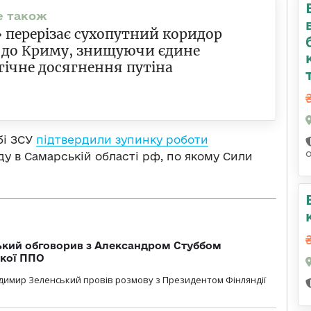
 перерізає сухопутний коридор
 до Криму, знищуючи єдине
гічне досягнення путіна
бі ЗСУ
підтвердили зупинку роботи
у в Самарській області рф, по якому Сили
кий обговорив з Александром Стуббом
ької ППО
димир Зеленський провів розмову з Президентом Фінляндії