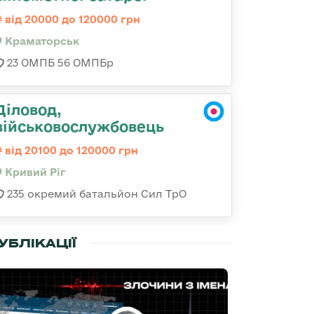
від 20000 до 120000 грн
Краматорськ
23 ОМПБ 56 ОМПБр
Діловод,
військовослужбовець
від 20100 до 120000 грн
Кривий Ріг
235 окремий батальйон Сил ТрО
УБЛІКАЦІЇ