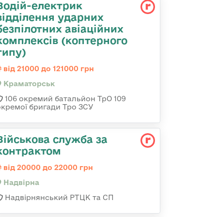
Водій-електрик
відділення ударних
безпілотних авіаційних
комплексів (коптерного
типу)
від 21000 до 121000 грн
Краматорськ
106 окремий батальйон ТрО 109
окремої бригади Тро ЗСУ
Військова служба за
контрактом
від 20000 до 22000 грн
Надвірна
Надвірнянський РТЦК та СП