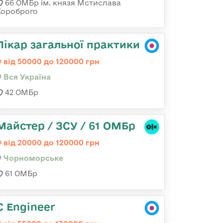
66 ОМБр ім. князя Мстислава
Хороброго
Лікар загальної практики
від 50000 до 120000 грн
Вся Україна
42 ОМБр
Майстер / ЗСУ / 61 ОМБр
від 20000 до 120000 грн
Чорноморське
61 ОМБр
C Engineer