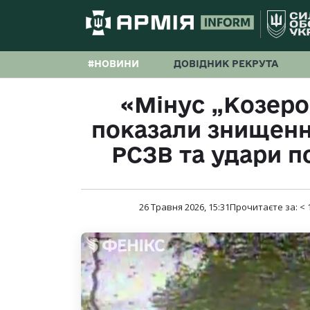
#НОВИНИ
ДОВІДНИК РЕКРУТА
«Мінус „Козеро
показали знищення
РСЗВ та удари по
26 Травня 2026, 15:31
Прочитаєте за:
< 