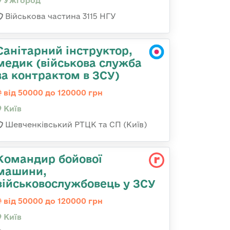
Ужгород
Військова частина 3115 НГУ
Санітарний інструктор,
медик (військова служба
за контрактом в ЗСУ)
від 50000 до 120000 грн
Київ
Шевченківський РТЦК та СП (Київ)
Командир бойової
машини,
військовослужбовець у ЗСУ
від 50000 до 120000 грн
Київ