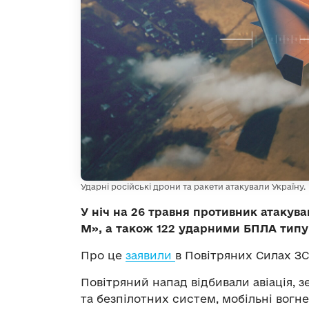
Ударні російські дрони та ракети атакували Україну.
У ніч на 26 травня противник атакув
М», а також 122 ударними БПЛА типу 
Про це
заявили
в Повітряних Силах ЗС
Повітряний напад відбивали авіація, зе
та безпілотних систем, мобільні вогне