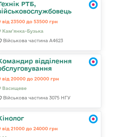
Технік РТБ,
військовослужбовець
від 23500 до 53500 грн
Кам'янка-Бузька
Військова частина А4623
Командир відділення
обслуговування
від 20000 до 20000 грн
Васищеве
Військова частина 3075 НГУ
Кінолог
від 21000 до 24000 грн