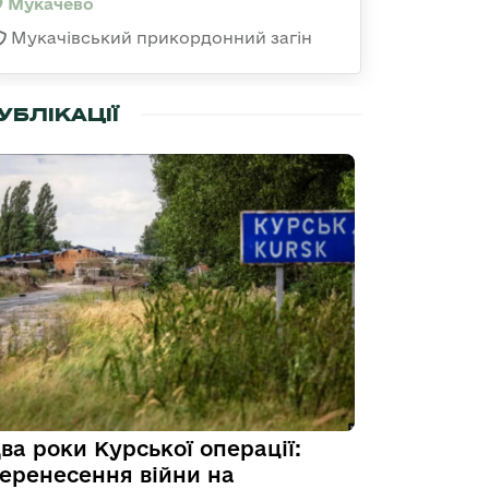
Мукачево
Мукачівський прикордонний загін
УБЛІКАЦІЇ
ва роки Курської операції:
еренесення війни на