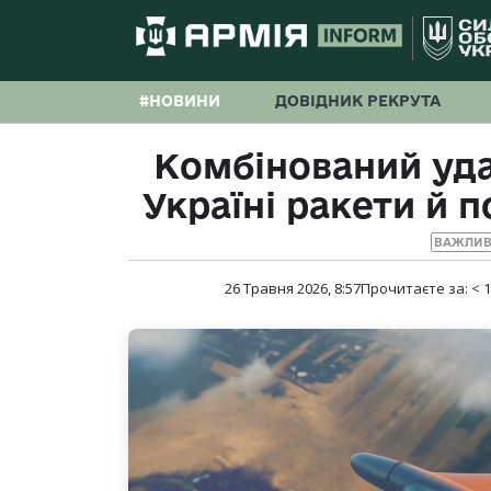
#НОВИНИ
ДОВІДНИК РЕКРУТА
Комбінований уда
Україні ракети й п
ВАЖЛИВ
26 Травня 2026, 8:57
Прочитаєте за:
< 1