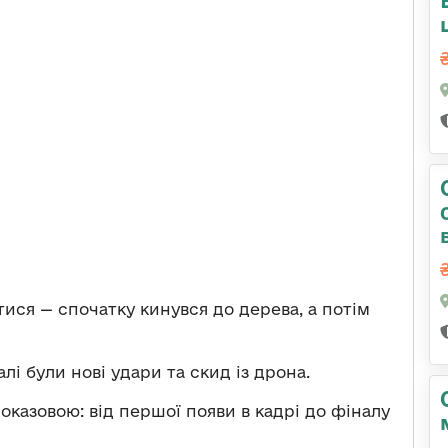
тися — спочатку кинувся до дерева, а потім
алі були нові удари та скид із дрона.
казовою: від першої появи в кадрі до фіналу