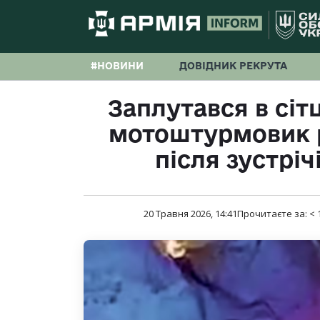
#НОВИНИ
ДОВІДНИК РЕКРУТА
Заплутався в сітц
мотоштурмовик 
після зустріч
20 Травня 2026, 14:41
Прочитаєте за:
< 