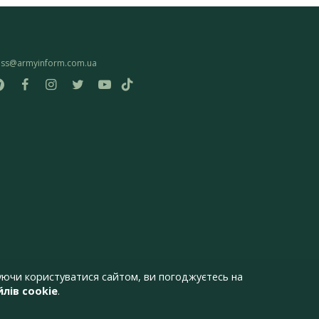
ess@armyinform.com.ua
ючи користуватися сайтом, ви погоджуєтесь на
лів cookie
.