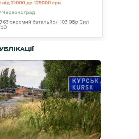
від 21000 до 125000 грн
Червоноград
63 окремий батальйон 103 ОБр Сил
ТрО
УБЛІКАЦІЇ