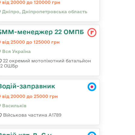
від 20000 до 120000 грн
Дніпро, Дніпропетровська область
SMM-менеджер 22 ОМПБ
від 25000 до 125000 грн
Вся Україна
22 окремий мотопіхотний батальйон
92 ОШБр
Водій-заправник
від 20000 до 25000 грн
Васильків
Військова частина А1789