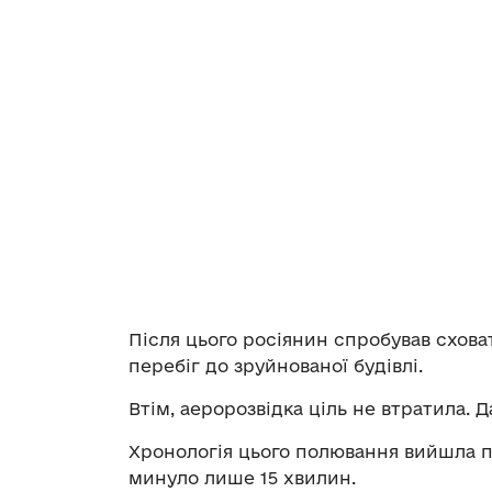
Після цього росіянин спробував схова
перебіг до зруйнованої будівлі.
Втім, аеророзвідка ціль не втратила. Д
Хронологія цього полювання вийшла по
минуло лише 15 хвилин.