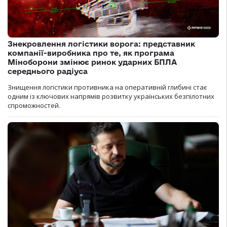
Знекровлення логістики ворога: представник
компанії-виробника про те, як програма
Міноборони змінює ринок ударних БПЛА
середнього радіуса
Знищення логістики противника на оперативній глибині стає
одним із ключових напрямів розвитку українських безпілотних
спроможностей.