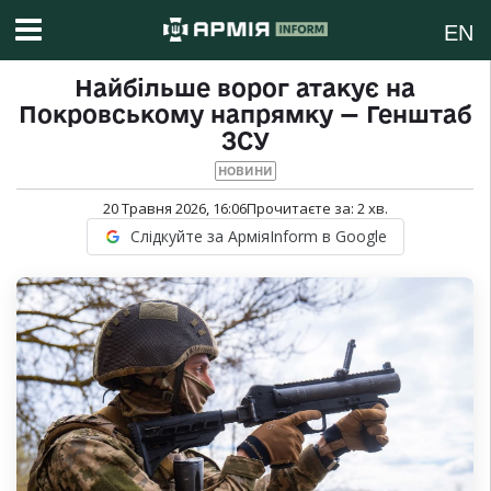
EN
Найбільше ворог атакує на
Покровському напрямку — Генштаб
ЗСУ
НОВИНИ
20 Травня 2026, 16:06
Прочитаєте за:
2
хв.
Слідкуйте за АрміяInform в Google