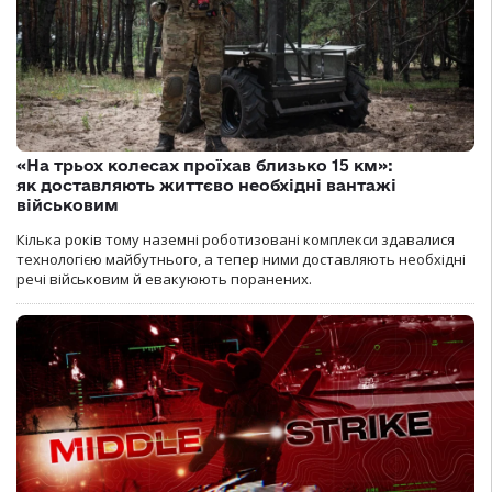
«На трьох колесах проїхав близько 15 км»:
як доставляють життєво необхідні вантажі
військовим
Кілька років тому наземні роботизовані комплекси здавалися
технологією майбутнього, а тепер ними доставляють необхідні
речі військовим й евакуюють поранених.