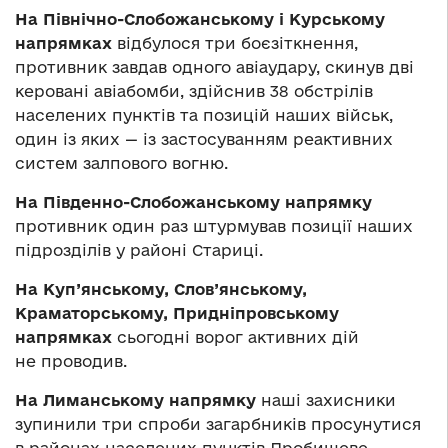
На Північно-Слобожанському і Курському
напрямках
відбулося три боєзіткнення,
противник завдав одного авіаудару, скинув дві
керовані авіабомби, здійснив 38 обстрілів
населених пунктів та позицій наших військ,
один із яких — із застосуванням реактивних
систем залпового вогню.
На Південно-Слобожанському напрямку
противник один раз штурмував позиції наших
підрозділів у районі Стариці.
На Куп’янському, Слов’янському,
Краматорському, Придніпровському
напрямках
сьогодні ворог активних дій
не проводив.
На Лиманському напрямку
наші захисники
зупинили три спроби загарбників просунутися