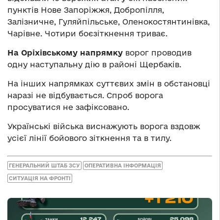
пунктів Нове Запоріжжя, Добропілля,
Залізничне, Гуляйпільське, Оленокостянтинівка,
Чарівне. Чотири боєзіткнення триває.
На Оріхівському напрямку
ворог проводив
одну наступальну дію в районі Щербаків.
На інших напрямках суттєвих змін в обстановці
наразі не відбувається. Спроб ворога
просуватися не зафіксовано.
Українські війська виснажують ворога вздовж
усієї лінії бойового зіткнення та в тилу.
ГЕНЕРАЛЬНИЙ ШТАБ ЗСУ
ОПЕРАТИВНА ІНФОРМАЦІЯ
СИТУАЦІЯ НА ФРОНТІ