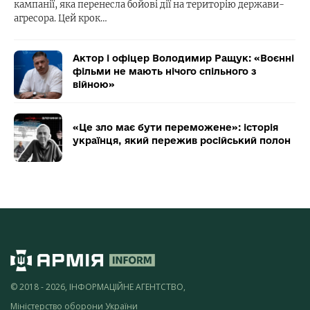
кампанії, яка перенесла бойові дії на територію держави-
агресора. Цей крок…
Актор і офіцер Володимир Ращук: «Воєнні
фільми не мають нічого спільного з
війною»
«Це зло має бути переможене»: історія
українця, який пережив російський полон
© 2018 - 2026, ІНФОРМАЦІЙНЕ АГЕНТСТВО,
Міністерство оборони України