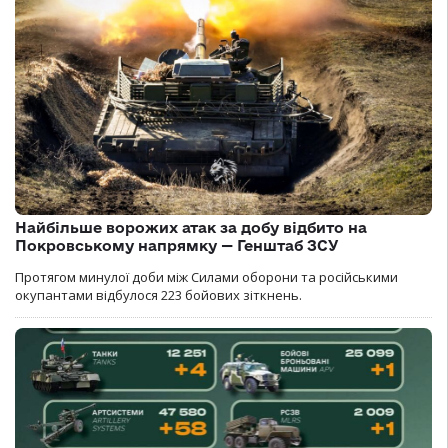
Найбільше ворожих атак за добу відбито на
Покровському напрямку — Генштаб ЗСУ
Протягом минулої доби між Силами оборони та російськими
окупантами відбулося 223 бойових зіткнень.