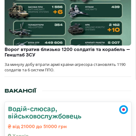
Ворог втратив близько 1200 солдатів та корабель —
Генштаб ЗСУ
За минулу добу втрати армії країни-агресора становлять 1190
солдатів та 6 систем ППО.
ВАКАНСІЇ
Водій-слюсар,
військовослужбовець
від 21000 до 51000 грн
Харків