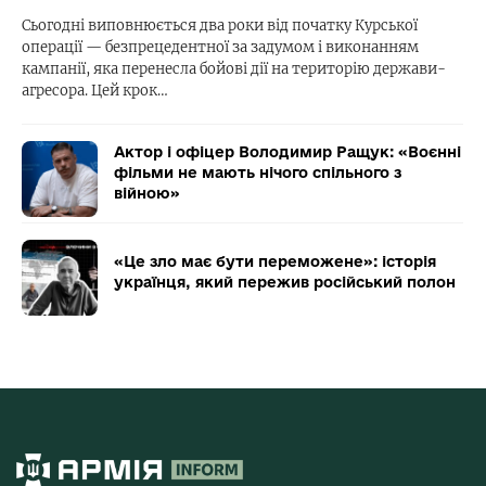
Сьогодні виповнюється два роки від початку Курської
операції — безпрецедентної за задумом і виконанням
кампанії, яка перенесла бойові дії на територію держави-
агресора. Цей крок…
Актор і офіцер Володимир Ращук: «Воєнні
фільми не мають нічого спільного з
війною»
«Це зло має бути переможене»: історія
українця, який пережив російський полон