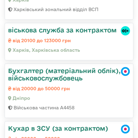
Харківський зональний відділ ВСП
віськова служба за контрактом
від 20100 до 123000 грн
Харків, Харківська область
Бухгалтер (матеріальний облік),
військовослужбовець
від 20000 до 50000 грн
Дніпро
Військова частина А4458
Кухар в ЗСУ (за контрактом)