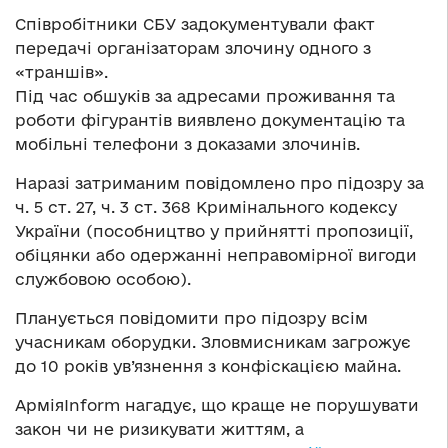
Співробітники СБУ задокументували факт
передачі організаторам злочину одного з
«траншів».
Під час обшуків за адресами проживання та
роботи фігурантів виявлено документацію та
мобільні телефони з доказами злочинів.
Наразі затриманим повідомлено про підозру за
ч. 5 ст. 27, ч. 3 ст. 368 Кримінального кодексу
України (пособництво у прийнятті пропозиції,
обіцянки або одержанні неправомірної вигоди
службовою особою).
Планується повідомити про підозру всім
учасникам оборудки. Зловмисникам загрожує
до 10 років ув’язнення з конфіскацією майна.
АрміяInform нагадує, що краще не порушувати
закон чи не ризикувати життям, а