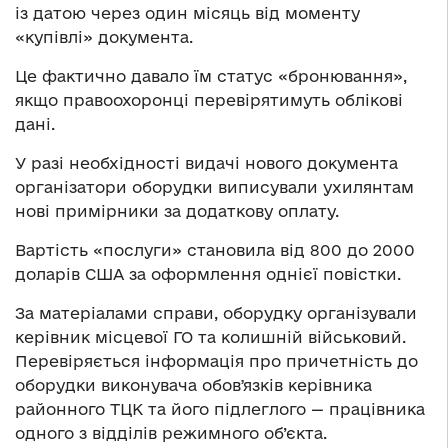
із датою через один місяць від моменту
«купівлі» документа.
Це фактично давало їм статус «бронювання»,
якщо правоохоронці перевірятимуть облікові
дані.
У разі необхідності видачі нового документа
організатори оборудки виписували ухилянтам
нові примірники за додаткову оплату.
Вартість «послуги» становила від 800 до 2000
доларів США за оформлення однієї повістки.
За матеріалами справи, оборудку організували
керівник місцевої ГО та колишній військовий.
Перевіряється інформація про причетність до
оборудки виконувача обовʼязків керівника
районного ТЦК та його підлеглого — працівника
одного з відділів режимного об’єкта.