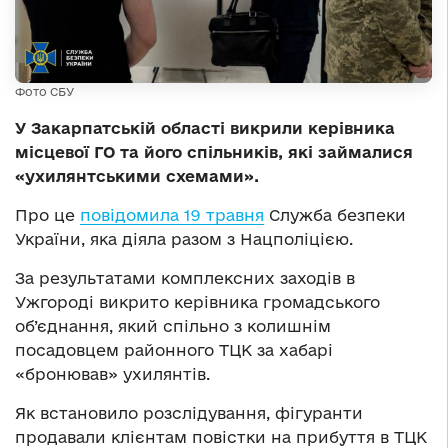
Фото СБУ
У Закарпатській області викрили керівника
місцевої ГО та його спільників, які займалися
«ухилянтськими схемами».
Про це
повідомила 19 травня
Служба безпеки
України, яка діяла разом з Нацполіцією.
За результатами комплексних заходів в
Ужгороді викрито керівника громадського
об’єднання, який спільно з колишнім
посадовцем районного ТЦК за хабарі
«бронював» ухилянтів.
Як встановило розслідування, фігуранти
продавали клієнтам повістки на прибуття в ТЦК