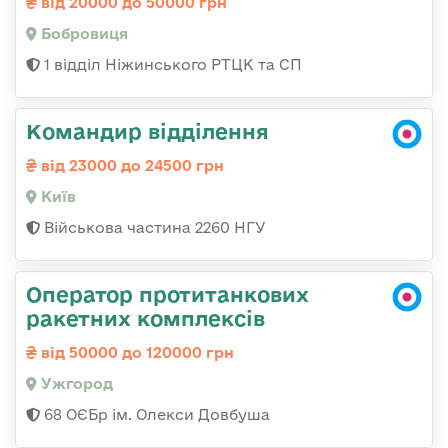
від 20000 до 50000 грн
Бобровиця
1 відділ Ніжинського РТЦК та СП
Командир відділення
від 23000 до 24500 грн
Київ
Військова частина 2260 НГУ
Оператор протитанкових
ракетних комплексів
від 50000 до 120000 грн
Ужгород
68 ОЄБр ім. Олекси Довбуша