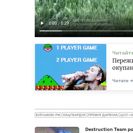
Пережи
окупан
ВІЙСЬКОВІ РФ
НАЦГВАРДІЯ
ПРЕМІЯ ДАРВІНА
ЦСП «
Destruction Team р