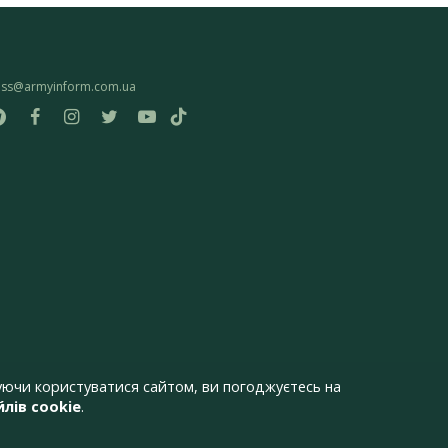
ess@armyinform.com.ua
ючи користуватися сайтом, ви погоджуєтесь на
лів cookie
.