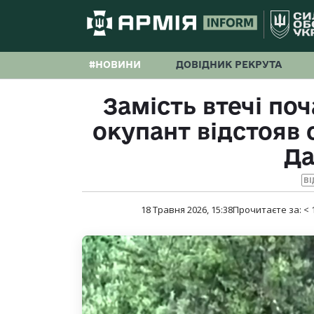
#НОВИНИ
ДОВІДНИК РЕКРУТА
Замість втечі по
окупант відстояв 
Да
ВІ
18 Травня 2026, 15:38
Прочитаєте за:
< 