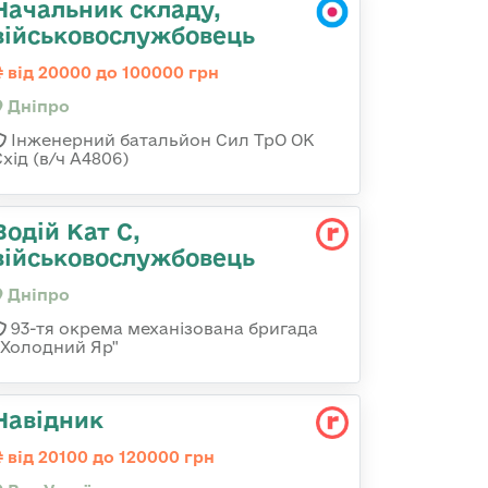
Начальник складу,
військовослужбовець
від 20000 до 100000 грн
Дніпро
Інженерний батальйон Сил ТрО ОК
хід (в/ч А4806)
Водій Кат С,
військовослужбовець
Дніпро
93-тя окрема механізована бригада
«Холодний Яр"
Навідник
від 20100 до 120000 грн