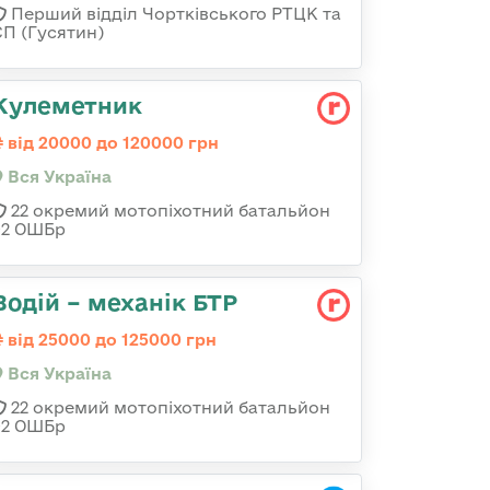
Перший відділ Чортківського РТЦК та
СП (Гусятин)
Кулеметник
від 20000 до 120000 грн
Вся Україна
22 окремий мотопіхотний батальйон
92 ОШБр
Водій – механік БТР
від 25000 до 125000 грн
Вся Україна
22 окремий мотопіхотний батальйон
92 ОШБр