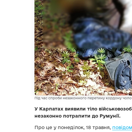
Під час спроби незаконного перетину кордону чолов
У Карпатах виявили тіло військовозоб
незаконно потрапити до Румунії.
Про це у понеділок, 18 травня,
повідо