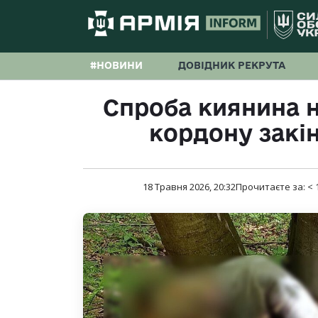
#НОВИНИ
ДОВІДНИК РЕКРУТА
Спроба киянина 
кордону закі
18 Травня 2026, 20:32
Прочитаєте за:
< 