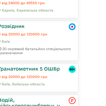
від 24000 до 49550 грн
Харків, Харківська область
Розвідник
від 20000 до 120000 грн
Київ
20 окремий батальйон спеціального
призначення
Гранатометник 5 ОШБр
від 20000 до 120000 грн
Київ, Київська область
Водій,
військовослужбовець у