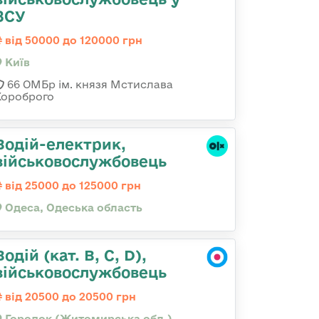
ЗСУ
від 50000 до 120000 грн
Київ
66 ОМБр ім. князя Мстислава
Хороброго
Водій-електрик,
військовослужбовець
від 25000 до 125000 грн
Одеса, Одеська область
Водій (кат. B, C, D),
військовослужбовець
від 20500 до 20500 грн
Городок (Житомирська обл.)