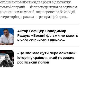
ьогодні виповнюється два роки від початку
урської операції — безпрецедентної за задумом
виконанням кампанії, яка перенесла бойові дії
а територію держави-агресора. Цей крок…
Актор і офіцер Володимир
Ращук: «Воєнні фільми не мають
нічого спільного з війною»
«Це зло має бути переможене»:
історія українця, який пережив
російський полон