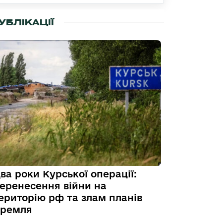
УБЛІКАЦІЇ
ва роки Курської операції:
еренесення війни на
ериторію рф та злам планів
ремля