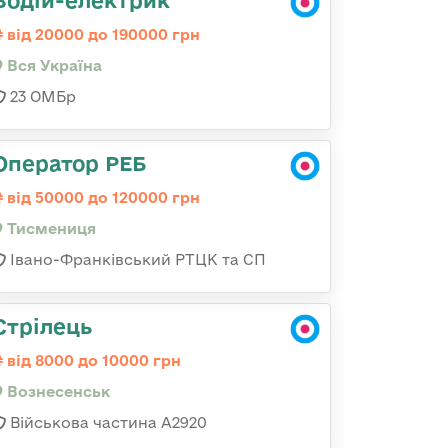
Водій-електрик
від 20000 до 190000 грн
Вся Україна
23 ОМБр
Оператор РЕБ
від 50000 до 120000 грн
Тисмениця
Івано-Франківський РТЦК та СП
Стрілець
від 8000 до 10000 грн
Вознесенськ
Військова частина А2920