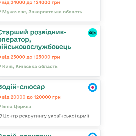
від 24000 до 124000 грн
Мукачеве, Закарпатська область
Стаpший pозвідник-
опеpатоp,
військовослужбовець
від 25000 до 125000 грн
Київ, Київська область
Водій-слюсар
від 20000 до 120000 грн
Біла Церква
Центр рекрутингу української армії