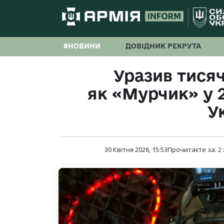
#НОВИНИ
ДОВІДНИК РЕКРУТА
Уразив тисяч
як «Мурчик» у 2
У
30 Квітня 2026, 15:53
Прочитаєте за:
2