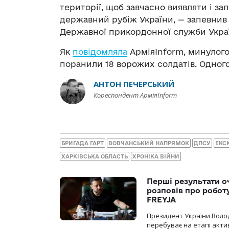
території, щоб завчасно виявляти і з
державний рубіж України, — запевнив
Державної прикордонної служби Украї
Як
повідомляла
АрміяInform, минулого
поранили 18 ворожих солдатів. Одного
АНТОН ПЕЧЕРСЬКИЙ
Кореспондент АрміяInform
БРИГАДА ГАРТ
ВОВЧАНСЬКИЙ НАПРЯМОК
ДПСУ
ЕКС
ХАРКІВСЬКА ОБЛАСТЬ
ХРОНІКА ВІЙНИ
Перші результати о
розповів про робот
FREYJA
Президент України Воло
перебуває на етапі актив