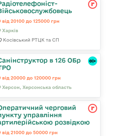
Радіотелефоніст-
Військовослужбовець
від 20100 до 125000 грн
Харків
Косівський РТЦК та СП
Санінструктор в 126 ОБр
ТРО
від 20000 до 120000 грн
Херсон, Херсонська область
Оператичний черговий
пункту управління
артилерійською розвідкою
від 21000 до 50000 грн