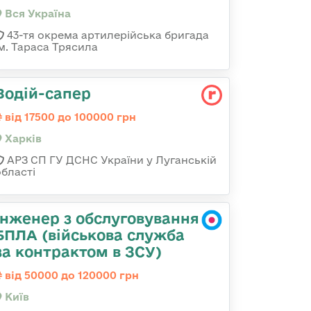
Вся Україна
43-тя окрема артилерійська бригада
ім. Тараса Трясила
Водій-сапер
від 17500 до 100000 грн
Харків
АРЗ СП ГУ ДСНС України у Луганській
області
Інженер з обслуговування
БПЛА (військова служба
за контрактом в ЗСУ)
від 50000 до 120000 грн
Київ