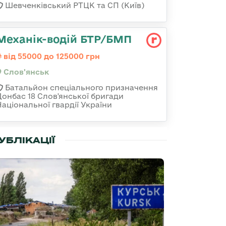
Шевченківський РТЦК та СП (Київ)
Механік-водій БТР/БМП
від 55000 до 125000 грн
Слов'янськ
Батальйон спеціального призначення
Донбас 18 Слов'янської бригади
Національної гвардії України
УБЛІКАЦІЇ