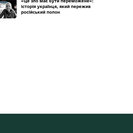
«Це зло має бути переможене»:
історія українця, який пережив
російський полон