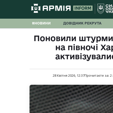
#НОВИНИ
ДОВІДНИК РЕКРУТА
Поновили штурми 
на півночі Х
активізували
28 Квітня 2026, 12:37
Прочитаєте за:
2