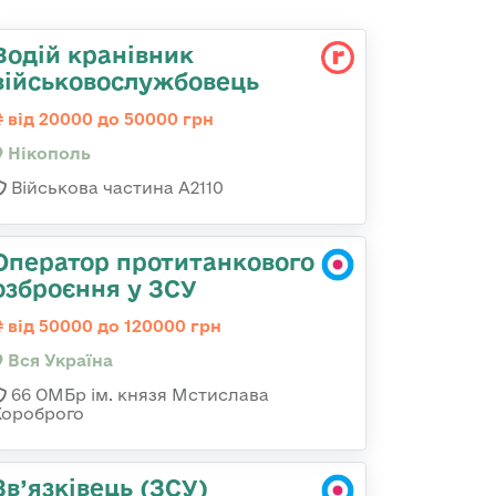
Водій кранівник
військовослужбовець
від 20000 до 50000 грн
Нікополь
Військова частина А2110
Оператор протитанкового
озброєння у ЗСУ
від 50000 до 120000 грн
Вся Україна
66 ОМБр ім. князя Мстислава
Хороброго
Зв’язківець (ЗСУ)