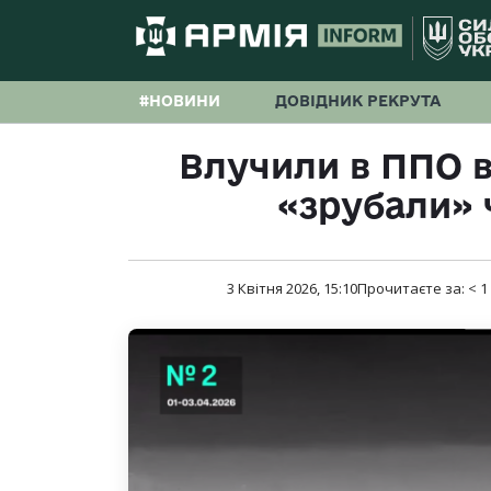
#НОВИНИ
ДОВІДНИК РЕКРУТА
Влучили в ППО в
«зрубали» 
3 Квітня 2026, 15:10
Прочитаєте за:
< 1