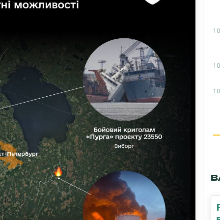
10
10
10
В