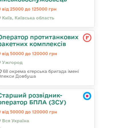
від 25000 до 125000 грн
Київ, Київська область
Оператор протитанкових
ракетних комплексів
від 50000 до 120000 грн
Ужгород
68 окрема єгерська бригада імені
Олекси Довбуша
Старший розвідник-
оператор БПЛА (ЗСУ)
від 50000 до 120000 грн
Вся Україна