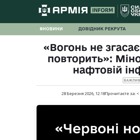
#НОВИНИ
ДОВІДНИК РЕКРУТА
«Вогонь не згаса
повторить»: Мін
нафтовій ін
ВАЖЛИВ
28 Березня 2026, 12:18
Прочитаєте за:
<