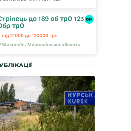
Стрілець до 189 об ТрО 123
Обр ТрО
від 21000 до 120000 грн
Миколаїв, Миколаївська область
УБЛІКАЦІЇ