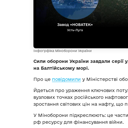
Інфогрфіка Міноборони України
Сили оборони України завдали серії у
на Балтійському морі.
Про це
повідомили
у Міністерстві обо
Йдеться про ураження ключових поту
вузлових точках російського нафтовог
зростання світових цін на нафту, що 
У Міноборони підкреслюють: це части
рф ресурсу для фінансування війни.