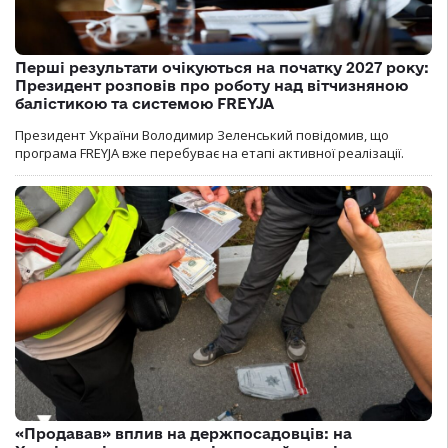
Перші результати очікуються на початку 2027 року:
Президент розповів про роботу над вітчизняною
балістикою та системою FREYJA
Президент України Володимир Зеленський повідомив, що
програма FREYJA вже перебуває на етапі активної реалізації.
«Продавав» вплив на держпосадовців: на