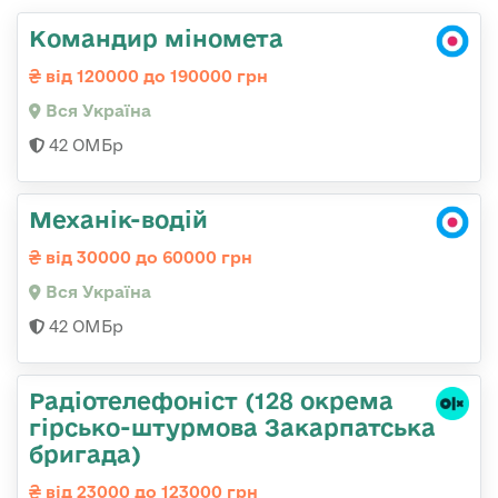
Командир міномета
від 120000 до 190000 грн
Вся Україна
42 ОМБр
Механік-водій
від 30000 до 60000 грн
Вся Україна
42 ОМБр
Радіотелефоніст (128 окрема
гірсько-штурмова Закарпатська
бригада)
від 23000 до 123000 грн