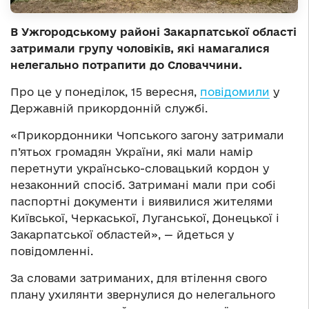
В Ужгородському районі Закарпатської області
затримали групу чоловіків, які намагалися
нелегально потрапити до Словаччини.
Про це у понеділок, 15 вересня,
повідомили
у
Державній прикордонній службі.
«Прикордонники Чопського загону затримали
п’ятьох громадян України, які мали намір
перетнути українсько-словацький кордон у
незаконний спосіб. Затримані мали при собі
паспортні документи і виявилися жителями
Київської, Черкаської, Луганської, Донецької і
Закарпатської областей», — йдеться у
повідомленні.
За словами затриманих, для втілення свого
плану ухилянти звернулися до нелегального