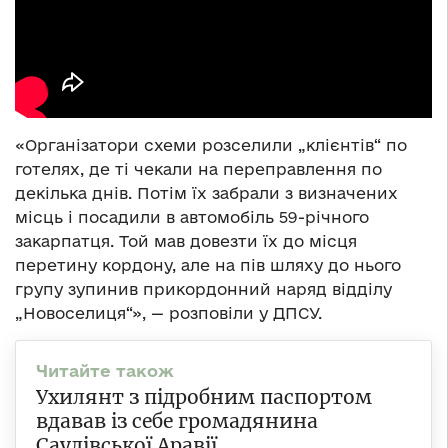
«Організатори схеми розселили „клієнтів“ по
готелях, де ті чекали на переправлення по
декілька днів. Потім їх забрали з визначених
місць і посадили в автомобіль 59-річного
закарпатця. Той мав довезти їх до місця
перетину кордону, але на пів шляху до нього
групу зупинив прикордонний наряд відділу
„Новоселиця“», — розповіли у ДПСУ.
Ухилянт з підробним паспортом
вдавав із себе громадянина
Саудівської Аравії