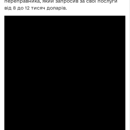
переправника, який запросив за свої послуги
від 8 до 12 тисяч доларів.