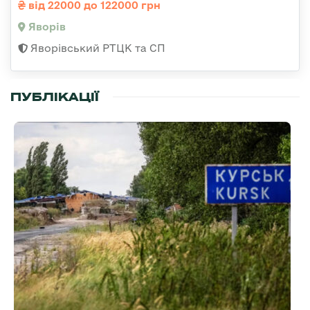
від 22000 до 122000 грн
Яворів
Яворівський РТЦК та СП
ПУБЛІКАЦІЇ