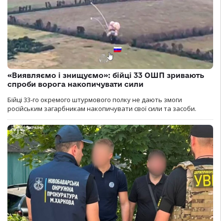
«Виявляємо і знищуємо»: бійці 33 ОШП зривають
спроби ворога накопичувати сили
Бійці 33-го окремого штурмового полку не дають змоги
російським загарбникам накопичувати свої сили та засоби.