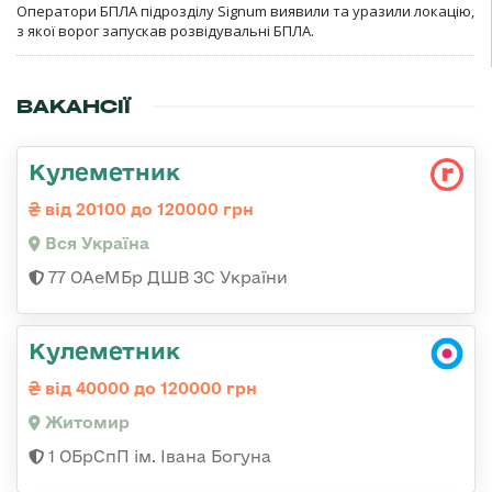
Оператори БПЛА підрозділу Signum виявили та уразили локацію,
з якої ворог запускав розвідувальні БПЛА.
ВАКАНСІЇ
Кулеметник
від 20100 до 120000 грн
Вся Україна
77 ОАеМБр ДШВ ЗС України
Кулеметник
від 40000 до 120000 грн
Житомир
1 ОБрСпП ім. Івана Богуна