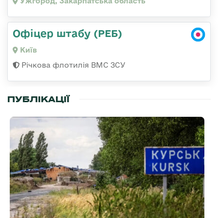
Ужгород, Закарпатська область
Офіцер штабу (РЕБ)
Київ
Річкова флотилія ВМС ЗСУ
ПУБЛІКАЦІЇ