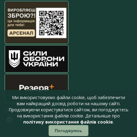
Ми використовуємо файли cookie, щоб забезпечити
вам найкращий досвід роботи на нашому сайті.
Продовжуючи користуватися сайтом, ви погоджуєтесь
press@armyinform.com.ua
на використання файлів cookie. Детальніше про
політику використання файлів cookie
.
Погоджуюсь