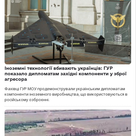
Іноземні технології вбивають українців: ГУР
показало дипломатам західні компоненти у зброї
агресора
Фахівці ГУР МОУ продемонстрували українським дипломатам
компоненти іноземного виробництва, що використовуються в
російському озброєнні.