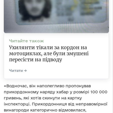
Ухилянти тікали за кордон на
мотоциклах, але були змушені
пересісти на підводу
«Водночас, він наполегливо пропонував
прикордонному наряду хабар у розмірі 100 000
гривень, які хотів скинути на картку
інспекторці. Прикордонниця від неправомірної
винагороди категорично відмовилася,