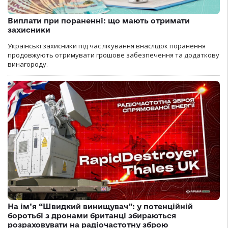
Виплати при пораненні: що мають отримати
захисники
Українські захисники під час лікування внаслідок поранення
продовжують отримувати грошове забезпечення та додаткову
винагороду.
На ім’я “Швидкий винищувач”: у потенційній
боротьбі з дронами британці збираються
розраховувати на радіочастотну зброю