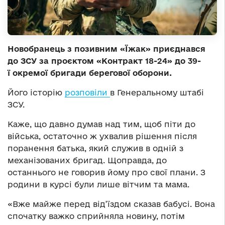
Новобранець з позивним «Їжак» приєднався
до ЗСУ за проєктом «Контракт 18-24» до 39-
ї окремої бригади берегової оборони.
Його історію
розповіли
в Генеральному штабі
ЗСУ.
Каже, що давно думав над тим, щоб піти до
війська, остаточно ж ухвалив рішення після
поранення батька, який служив в одній з
механізованих бригад. Щоправда, до
останнього не говорив йому про свої плани. З
родини в курсі були лише вітчим та мама.
«Вже майже перед від’їздом сказав бабусі. Вона
спочатку важко сприйняла новину, потім