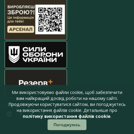
Ми використовуємо файли cookie, щоб забезпечити
вам найкращий досвід роботи на нашому сайті.
Продовжуючи користуватися сайтом, ви погоджуєтесь
press@armyinform.com.ua
на використання файлів cookie. Детальніше про
політику використання файлів cookie
.
Погоджуюсь