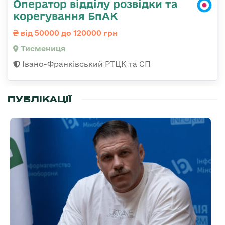
Оператор відділу розвідки та
корегування БпАК
від 50000 до 120000 грн
Тисмениця
Івано-Франківський РТЦК та СП
ПУБЛІКАЦІЇ