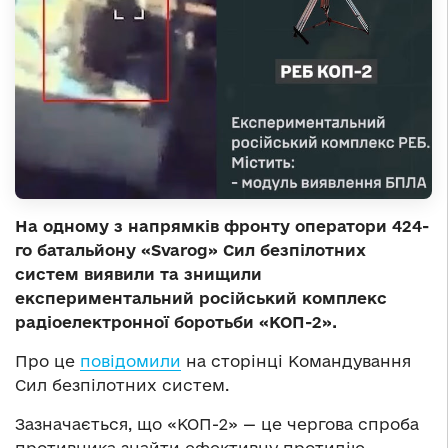
На одному з напрямків фронту оператори 424-
го батальйону «Svarog» Сил безпілотних
систем виявили та знищили
експериментальний російський комплекс
радіоелектронної боротьби «КОП-2».
Про це
повідомили
на сторінці Командування
Сил безпілотних систем.
Зазначається, що «КОП-2» — це чергова спроба