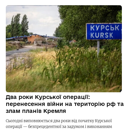
Два роки Курської операції:
перенесення війни на територію рф та
злам планів Кремля
Сьогодні виповнюється два роки від початку Курської
операції — безпрецедентної за задумом і виконанням