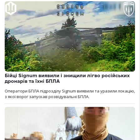
Бійці Signum виявили і знищили лігво російських
дронарів та їхні БПЛА
Оператори БПЛА підрозділу Signum виявили та уразили локацію,
з якої ворог запускав розвідувальні БПЛА.