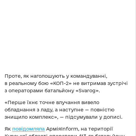
Проте, як наголошують у командуванні,
в реальному бою «КОП-2» не витримав зустрічі
з операторами батальйону «Svarog».
«Перше їхнє точне влучання вивело
обладнання з ладу, а наступне — повністю
знищило комплекс», — підсумували у дописі.
Як
повідомляла
АрміяInform, на території