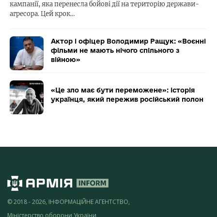
кампанії, яка перенесла бойові дії на територію держави-
агресора. Цей крок…
Актор і офіцер Володимир Ращук: «Воєнні
фільми не мають нічого спільного з
війною»
«Це зло має бути переможене»: історія
українця, який пережив російський полон
© 2018 - 2026, ІНФОРМАЦІЙНЕ АГЕНТСТВО,
Міністерство оборони України