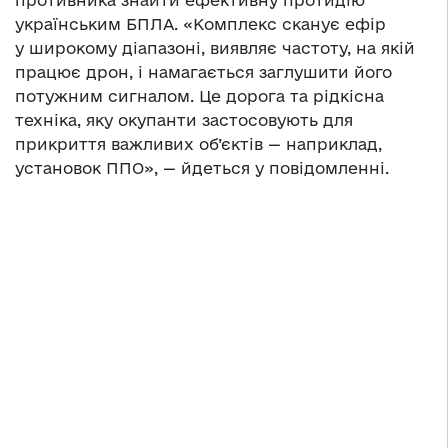
противника знайти ефективну протидію
українським БПЛА. «Комплекс сканує ефір
у широкому діапазоні, виявляє частоту, на якій
працює дрон, і намагається заглушити його
потужним сигналом. Це дорога та рідкісна
техніка, яку окупанти застосовують для
прикриття важливих об’єктів — наприклад,
установок ППО», — йдеться у повідомленні.