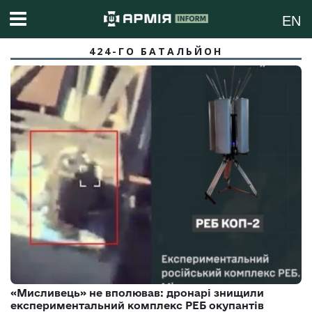
EN
424-ГО БАТАЛЬЙОН
«Мисливець» не вполював: дронарі знищили
експериментальний комплекс РЕБ окупантів