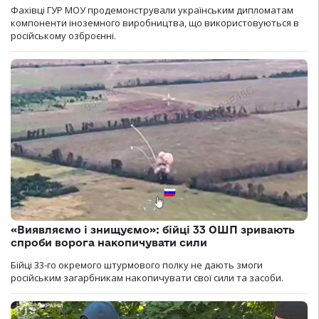
Фахівці ГУР МОУ продемонстрували українським дипломатам
компоненти іноземного виробництва, що використовуються в
російському озброєнні.
«Виявляємо і знищуємо»: бійці 33 ОШП зривають
спроби ворога накопичувати сили
Бійці 33-го окремого штурмового полку не дають змоги
російським загарбникам накопичувати свої сили та засоби.