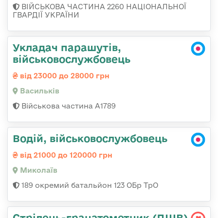
ВІЙСЬКОВА ЧАСТИНА 2260 НАЦІОНАЛЬНОЇ
ГВАРДІЇ УКРАЇНИ
Укладач парашутів,
військовослужбовець
від 23000 до 28000 грн
Васильків
Військова частина А1789
Водій, військовослужбовець
від 21000 до 120000 грн
Миколаїв
189 окремий батальйон 123 ОБр ТрО
Стрілець-гранатометник (ДШВ)