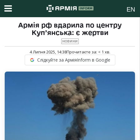
EN
Армія рф вдарила по центру
Куп’янська: є жертви
НОВИНИ
4 Липня 2025, 14:38
Прочитаєте за:
< 1
хв.
Слідкуйте за АрміяInform в Google