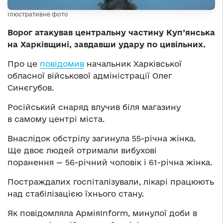
Ілюстративне фото
Ворог атакував центральну частину Куп’янська
на Харківщині, завдавши удару по цивільних.
Про це
повідомив
начальник Харківської
обласної військової адміністрації Олег
Синєгубов.
Російський снаряд влучив біля магазину
в самому центрі міста.
Внаслідок обстрілу загинула 55-річна жінка.
Ще двоє людей отримали вибухові
поранення — 56-річний чоловік і 61-річна жінка.
Постраждалих госпіталізували, лікарі працюють
над стабілізацією їхнього стану.
Як повідомляла АрміяInform, минулої доби в