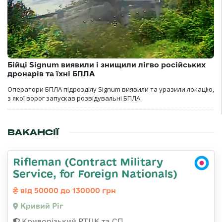
Бійці Signum виявили і знищили лігво російських
дронарів та їхні БПЛА
Оператори БПЛА підрозділу Signum виявили та уразили локацію,
з якої ворог запускав розвідувальні БПЛА.
ВАКАНСІЇ
Rifleman (Contract Military
Service, for Foreign Nationals)
від 50000 до 130000 грн
Кривий Ріг
Криворізький РТЦК та СП