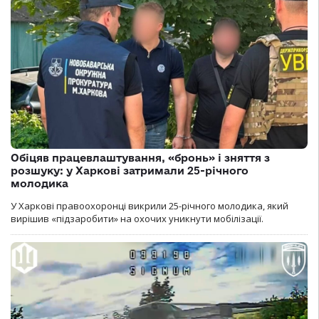
Обіцяв працевлаштування, «бронь» і зняття з
розшуку: у Харкові затримали 25-річного
молодика
У Харкові правоохоронці викрили 25-річного молодика, який
вирішив «підзаробити» на охочих уникнути мобілізації.