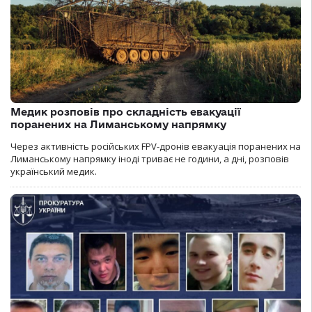
Медик розповів про складність евакуації
поранених на Лиманському напрямку
Через активність російських FPV-дронів евакуація поранених на
Лиманському напрямку іноді триває не години, а дні, розповів
український медик.