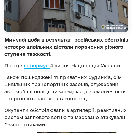
Минулої доби в результаті російських обстрілів
четверо цивільних дістали поранення різного
ступеня тяжкості.
Про це
інформує
4 липня Нацполіція України.
Також пошкоджені 11 приватних будинків, сім
цивільних транспортних засобів, службовий
автомобіль поліції та «швидкої допомоги», лінія
енергопостачання та газопровід.
Окупанти обстрілювали з артилерії, реактивних
систем залпового вогню та масовано атакували
безпілотниками.