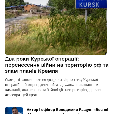
Два роки Курської операції:
перенесення війни на територію рф та
злам планів Кремля
Сьогодні виповнюється два роки від початку Курської
операції — безпрецедентної за задумом і виконанням
кампанії, яка перенесла бойові дії на територію держави-
агресора. Цей крок…
Актор і офіцер Володимир Ращук: «Воєнні