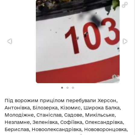
Під ворожим прицілом перебували Херсон,
Антонівка, Білозерка, Кізомис, Широка Балка,
Молодіжне, Станіслав, Садове, Микільське,
Незламне, Зеленівка, Софіївка, Олександрівка,
Берислав, Новоолександрівка, Нововоронцовка,