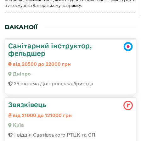
в лісосмузі на Запорізькому напрямку.
ВАКАНСІЇ
Санітарний інструктор,
фельдшер
від 20500 до 22000 грн
Дніпро
26 окрема Дніпровська бригада
Звязківець
від 21000 до 121000 грн
Київ
1 відділ Сватівського РТЦК та СП