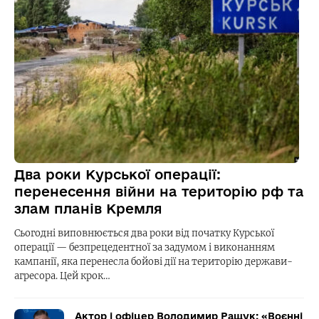
Два роки Курської операції:
перенесення війни на територію рф та
злам планів Кремля
Сьогодні виповнюється два роки від початку Курської
операції — безпрецедентної за задумом і виконанням
кампанії, яка перенесла бойові дії на територію держави-
агресора. Цей крок…
Актор і офіцер Володимир Ращук: «Воєнні