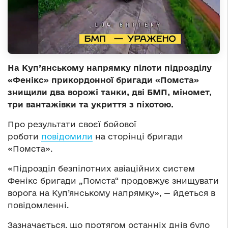
На Куп’янському напрямку пілоти підрозділу
«Фенікс» прикордонної бригади «Помста»
знищили два ворожі танки, дві БМП, міномет,
три вантажівки та укриття з піхотою.
Про результати своєї бойової
роботи
повідомили
на сторінці бригади
«Помста».
«Підрозділ безпілотних авіаційних систем
Фенікс бригади „Помста“ продовжує знищувати
ворога на Куп’янському напрямку», — йдеться в
повідомленні.
Зазначається, що протягом останніх днів було