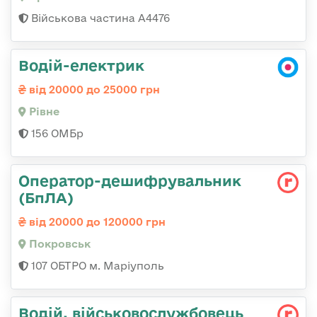
Військова частина А4476
Водій-електрик
від 20000 до 25000 грн
Рівне
156 ОМБр
Оператор-дешифрувальник
(БпЛА)
від 20000 до 120000 грн
Покровськ
107 ОБТРО м. Маріуполь
Водій, військовослужбовець