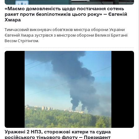
«Маємо домовленість щодо постачання сотень
ракет проти безпілотників цього року» — Євгеній
Хмара
Тимчасовий виконувач обов’язків міністра оборони України
Євгеній Хмара зустрівся з міністром оборони Великої Британії
Весом Стрітінгом.
Уражені 2 НПЗ, сторожові катери та судна
російського тіньового флоту — Президент