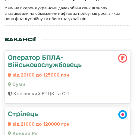
У ніч на 6 серпня українські далекобійні санкції знову
спрацювали на обмеження нафтових прибутків росії, з яких
вона фінансує війну та вбивства українців.
ВАКАНСІЇ
Оператор БПЛА-
Військовослужбовець
від 20100 до 125000 грн
Суми
Косівський РТЦК та СП
Стрілець
від 21000 до 120000 грн
Кривий Ріг