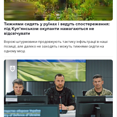
Тижнями сидять у руїнах і ведуть спостереження:
під Куп’янськом окупанти намагаються не
відсвічувати
Ворожі штурмовики продовжують тактику інфільтрації в наші
позиції, але далеко не заходять і можуть тижнями сидіти на
одному місці.