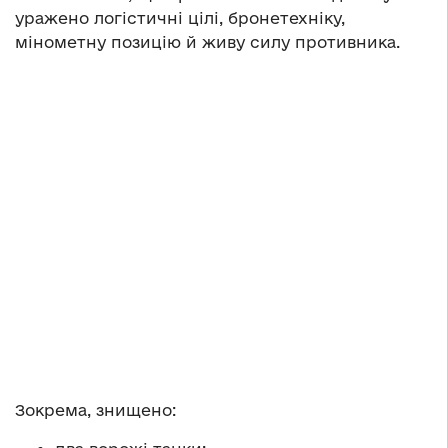
уражено логістичні цілі, бронетехніку,
мінометну позицію й живу силу противника.
Зокрема, знищено: