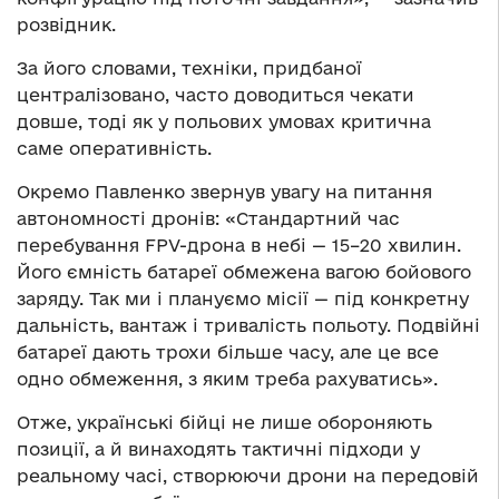
розвідник.
За його словами, техніки, придбаної
централізовано, часто доводиться чекати
довше, тоді як у польових умовах критична
саме оперативність.
Окремо Павленко звернув увагу на питання
автономності дронів: «Стандартний час
перебування FPV-дрона в небі — 15–20 хвилин.
Його ємність батареї обмежена вагою бойового
заряду. Так ми і плануємо місії — під конкретну
дальність, вантаж і тривалість польоту. Подвійні
батареї дають трохи більше часу, але це все
одно обмеження, з яким треба рахуватись».
Отже, українські бійці не лише обороняють
позиції, а й винаходять тактичні підходи у
реальному часі, створюючи дрони на передовій