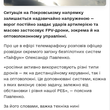
Ситуація на Покровському напрямку
залишається надзвичайно напруженою —
ворог постійно завдає ударів артилерією та
масово застосовує FPV-дрони, зокрема й на
оптоволоконному управлінні.
Про це в ефірі телемарафону розповів офіцер
розвідки окремого загону безпілотних систем
«Тайфун» Олександр Павленко.
«росіяни активно використовують різні типи
дронів — як на дистанційному керуванні, так і
на оптоволокні. Це доповнювані системи, кожна
з яких виконує свою задачу, залежно від
обстановки і рівня нашої РЕБ», — пояснив
Павленко.
За його словами, важка техніка нині