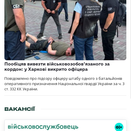
Пообіцяв вивезти військовозобов’язаного за
кордон: у Харкові викрито офіцера
Повідомлено про підозру офіцеру штабу одного з батальйонів
оперативного призначення Національної гвардії України за ч. 3
ст. 332 КК України.
ВАКАНСІЇ
військовослужбовець