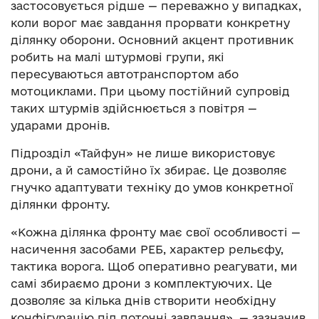
застосовується рідше — переважно у випадках,
коли ворог має завдання прорвати конкретну
ділянку оборони. Основний акцент противник
робить на малі штурмові групи, які
пересуваються автотранспортом або
мотоциклами. При цьому постійний супровід
таких штурмів здійснюється з повітря —
ударами дронів.
Підрозділ «Тайфун» не лише використовує
дрони, а й самостійно їх збирає. Це дозволяє
гнучко адаптувати техніку до умов конкретної
ділянки фронту.
«Кожна ділянка фронту має свої особливості —
насичення засобами РЕБ, характер рельєфу,
тактика ворога. Щоб оперативно реагувати, ми
самі збираємо дрони з комплектуючих. Це
дозволяє за кілька днів створити необхідну
конфігурацію під поточні завдання», — зазначив