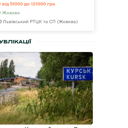
від 51000 до 121000 грн
Жовква
Львівський РТЦК та СП (Жовква)
УБЛІКАЦІЇ