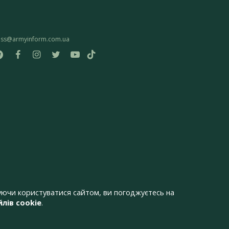
ess@armyinform.com.ua
ючи користуватися сайтом, ви погоджуєтесь на
лів cookie
.