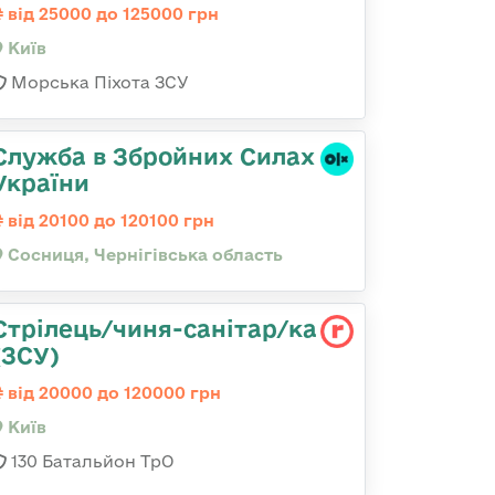
від 25000 до 125000 грн
Київ
Морська Піхота ЗСУ
Служба в Збройних Силах
України
від 20100 до 120100 грн
Сосниця, Чернігівська область
Стрілець/чиня-санітар/ка
(ЗСУ)
від 20000 до 120000 грн
Київ
130 Батальйон ТрО