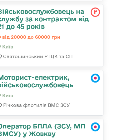
Військовослужбовець на
службу за контрактом від
21 до 45 років
від 20000 до 60000 грн
Київ
Святошинський РТЦК та СП
Моторист-електрик,
військовослужбовець
Київ
Річкова флотилія ВМС ЗСУ
Оператор БПЛА (ЗСУ, МП
ВМСУ) у Жовкву