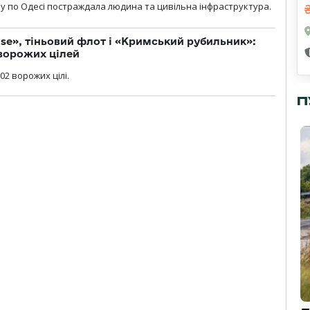
у по Одесі постраждала людина та цивільна інфраструктура.
se», тіньовий флот і «Кримський рубильник»:
ворожих цілей
02 ворожих цілі.
П