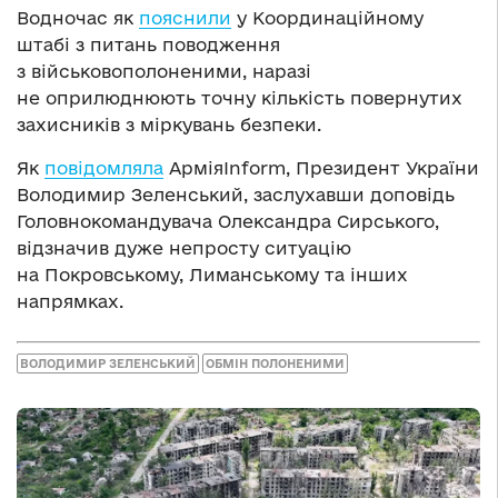
Водночас як
пояснили
у Координаційному
штабі з питань поводження
з військовополоненими, наразі
не оприлюднюють точну кількість повернутих
захисників з міркувань безпеки.
Як
повідомляла
АрміяInform, Президент України
Володимир Зеленський, заслухавши доповідь
Головнокомандувача Олександра Сирського,
відзначив дуже непросту ситуацію
на Покровському, Лиманському та інших
напрямках.
ВОЛОДИМИР ЗЕЛЕНСЬКИЙ
ОБМІН ПОЛОНЕНИМИ