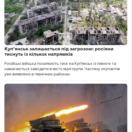
Куп’янськ залишається під загрозою: росіяни
тиснуть із кількох напрямків
Російські війська посилюють тиск на Куп’янськ із півночі та
намагаються заводити в місто малі групи. Частину окупантів
уже виявлено в північних районах.