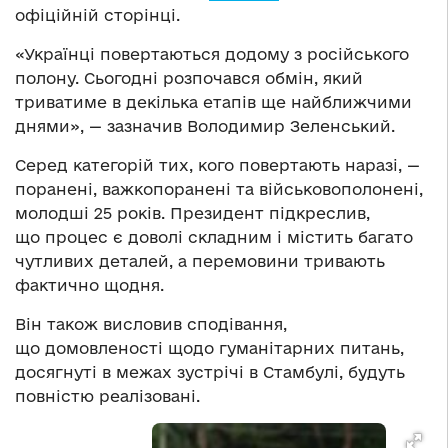
офіційній сторінці.
«Українці повертаються додому з російського
полону. Сьогодні розпочався обмін, який
триватиме в декілька етапів ще найближчими
днями», — зазначив Володимир Зеленський.
Серед категорій тих, кого повертають наразі, —
поранені, важкопоранені та військовополонені,
молодші 25 років. Президент підкреслив,
що процес є доволі складним і містить багато
чутливих деталей, а перемовини тривають
фактично щодня.
Він також висловив сподівання,
що домовленості щодо гуманітарних питань,
досягнуті в межах зустрічі в Стамбулі, будуть
повністю реалізовані.