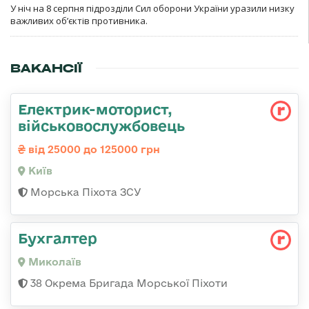
У ніч на 8 серпня підрозділи Сил оборони України уразили низку
важливих об’єктів противника.
ВАКАНСІЇ
Електрик-моторист,
військовослужбовець
від 25000 до 125000 грн
Київ
Морська Піхота ЗСУ
Бухгалтер
Миколаїв
38 Окрема Бригада Морської Піхоти