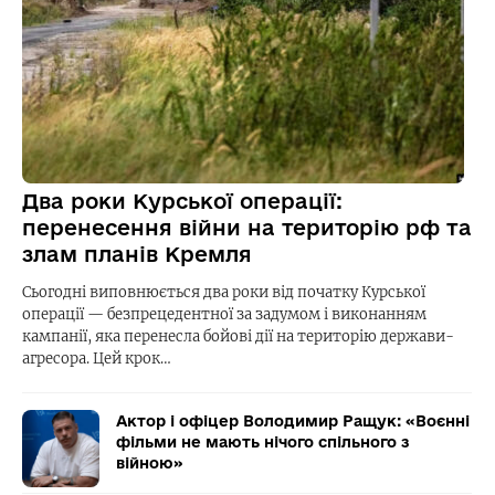
Два роки Курської операції:
перенесення війни на територію рф та
злам планів Кремля
Сьогодні виповнюється два роки від початку Курської
операції — безпрецедентної за задумом і виконанням
кампанії, яка перенесла бойові дії на територію держави-
агресора. Цей крок…
Актор і офіцер Володимир Ращук: «Воєнні
фільми не мають нічого спільного з
війною»