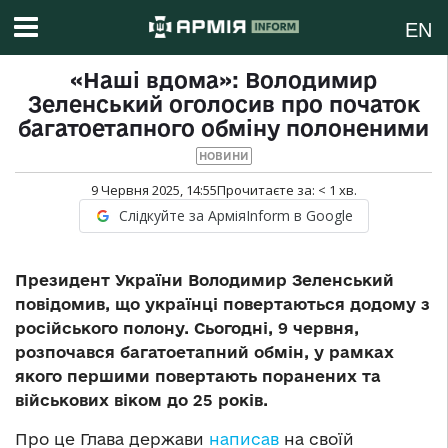
EN
«Наші вдома»: Володимир
Зеленський оголосив про початок
багатоетапного обміну полоненими
НОВИНИ
9 Червня 2025, 14:55
Прочитаєте за:
< 1
хв.
Слідкуйте за АрміяInform в Google
Президент України Володимир Зеленський
повідомив, що українці повертаються додому з
російського полону. Сьогодні, 9 червня,
розпочався багатоетапний обмін, у рамках
якого першими повертають поранених та
військових віком до 25 років.
Про це Глава держави
написав
на своїй