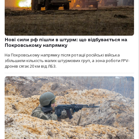
Нові сили рф пішли в штурм: що відбувається на
Покровському напрямку
На Покровському напрямку після ротації російські війська
збільшили кількість малих штурмових груп, а зона роботи FPV-
дронів сягає 20 км від ЛБЗ.