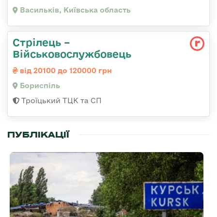
Васильків, Київська область
Стрілець –
Військовослужбовець
від 20100 до 120000 грн
Бориспіль
Троїцький ТЦК та СП
ПУБЛІКАЦІЇ