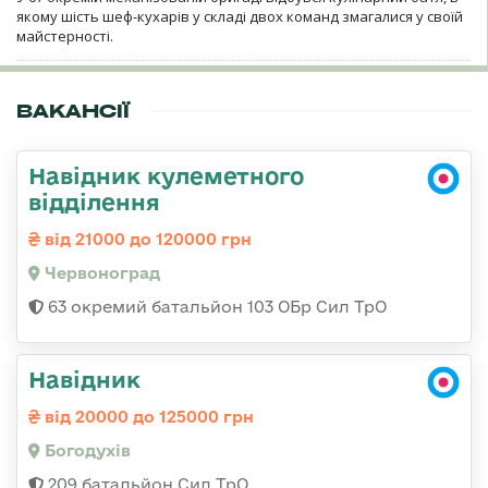
якому шість шеф-кухарів у складі двох команд змагалися у своїй
майстерності.
ВАКАНСІЇ
Навідник кулеметного
відділення
від 21000 до 120000 грн
Червоноград
63 окремий батальйон 103 ОБр Сил ТрО
Навідник
від 20000 до 125000 грн
Богодухів
209 батальйон Сил ТрО