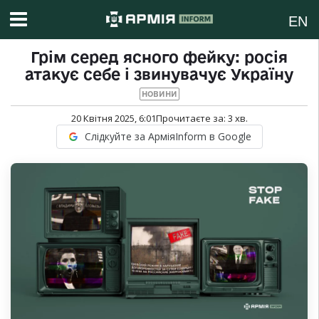
EN
Грім серед ясного фейку: росія
атакує себе і звинувачує Україну
НОВИНИ
20 Квітня 2025, 6:01
Прочитаєте за:
3
хв.
Слідкуйте за АрміяInform в Google