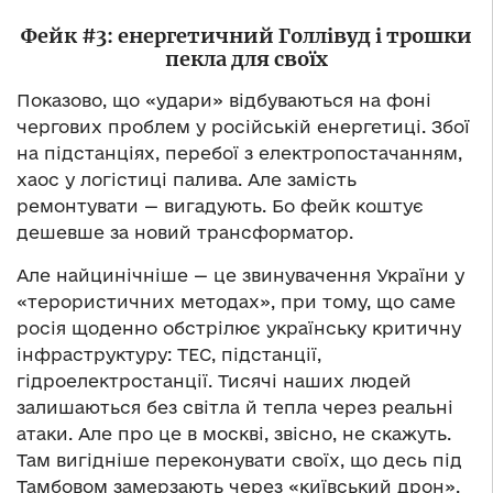
Фейк #3: енергетичний Голлівуд і трошки
пекла для своїх
Показово, що «удари» відбуваються на фоні
чергових проблем у російській енергетиці. Збої
на підстанціях, перебої з електропостачанням,
хаос у логістиці палива. Але замість
ремонтувати — вигадують. Бо фейк коштує
дешевше за новий трансформатор.
Але найцинічніше — це звинувачення України у
«терористичних методах», при тому, що саме
росія щоденно обстрілює українську критичну
інфраструктуру: ТЕС, підстанції,
гідроелектростанції. Тисячі наших людей
залишаються без світла й тепла через реальні
атаки. Але про це в москві, звісно, не скажуть.
Там вигідніше переконувати своїх, що десь під
Тамбовом замерзають через «київський дрон».