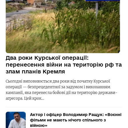
Два роки Курської операції:
перенесення війни на територію рф та
злам планів Кремля
Сьогодні виповнюється два роки від початку Курської
операції — безпрецедентної за задумом і виконанням
кампанії, яка перенесла бойові дії на територію держави-
агресора. Цей крок…
Актор і офіцер Володимир Ращук: «Воєнні
фільми не мають нічого спільного з
війною»