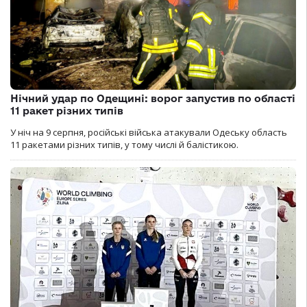
Нічний удар по Одещині: ворог запустив по області
11 ракет різних типів
У ніч на 9 серпня, російські війська атакували Одеську область
11 ракетами різних типів, у тому числі й балістикою.