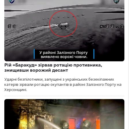
Рій «Баракуд» зірвав ротацію противника,
знищивши ворожий десант
Ударні безпілотники, запущені з українських безекіпажних
катерів зірвали ротацію окупантів в районі Залізного Порту на
Херсонщині.