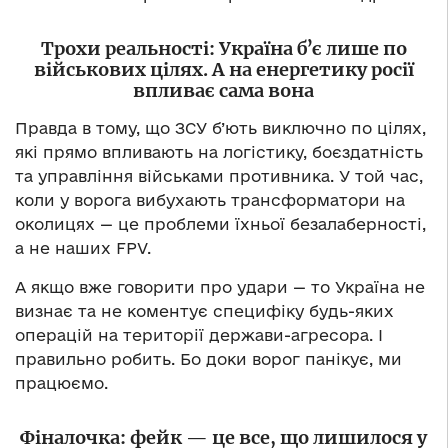
Трохи реальності: Україна бʼє лише по
військових цілях. А на енергетику росії
впливає сама вона
Правда в тому, що ЗСУ б’ють виключно по цілях,
які прямо впливають на логістику, боєздатність
та управління військами противника. У той час,
коли у ворога вибухають трансформатори на
околицях — це проблеми їхньої безалаберності,
а не наших FPV.
А якщо вже говорити про удари — то Україна не
визнає та не коментує специфіку будь-яких
операцій на території держави-агресора. І
правильно робить. Бо доки ворог панікує, ми
працюємо.
Фіналочка: фейк — це все, що лишилося у