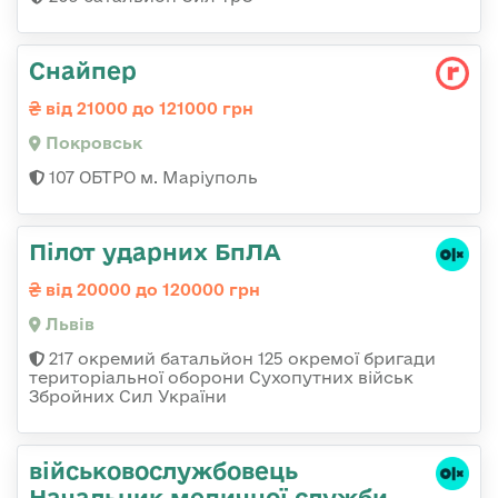
Снайпер
від 21000 до 121000 грн
Покровськ
107 ОБТРО м. Маріуполь
Пілот ударних БпЛА
від 20000 до 120000 грн
Львів
217 окремий батальйон 125 окремої бригади
територіальної оборони Сухопутних військ
Збройних Сил України
військовослужбовець
Начальник медичної служби