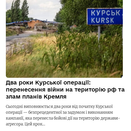
Два роки Курської операції:
перенесення війни на територію рф та
злам планів Кремля
Сьогодні виповнюється два роки від початку Курської
операції — безпрецедентної за задумом і виконанням
кампанії, яка перенесла бойові дії на територію держави-
агресора. Цей крок…