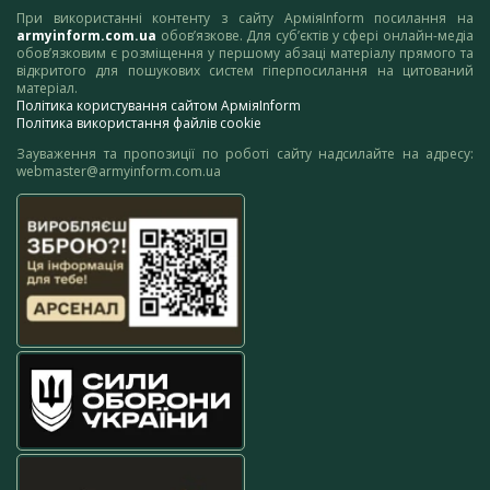
При використанні контенту з сайту АрміяInform посилання на
armyinform.com.ua
обов’язкове. Для суб’єктів у сфері онлайн-медіа
обов’язковим є розміщення у першому абзаці матеріалу прямого та
відкритого для пошукових систем гіперпосилання на цитований
матеріал.
Політика користування сайтом АрміяInform
Політика використання файлів cookie
Зауваження та пропозиції по роботі сайту надсилайте на адресу:
webmaster@armyinform.com.ua