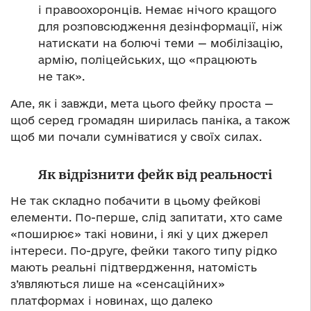
і правоохоронців. Немає нічого кращого
для розповсюдження дезінформації, ніж
натискати на болючі теми — мобілізацію,
армію, поліцейських, що «працюють
не так».
Але, як і завжди, мета цього фейку проста —
щоб серед громадян ширилась паніка, а також
щоб ми почали сумніватися у своїх силах.
Як відрізнити фейк від реальності
Не так складно побачити в цьому фейкові
елементи. По-перше, слід запитати, хто саме
«поширює» такі новини, і які у цих джерел
інтереси. По-друге, фейки такого типу рідко
мають реальні підтвердження, натомість
з’являються лише на «сенсаційних»
платформах і новинах, що далеко