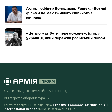
Актор і офіцер Володимир Ращук: «Воєнні
фільми не мають нічого спільного з
війною»
«Це зло має бути переможене»: історія
українця, який пережив російський полон
© 2018 - 2026, ІНФОРМАЦІЙНЕ АГЕНТСТВО,
Міністерство оборони України
Контент доступний за ліцензією
Creative Commons Attribution 4.0
International license
якщо не зазначено інше.