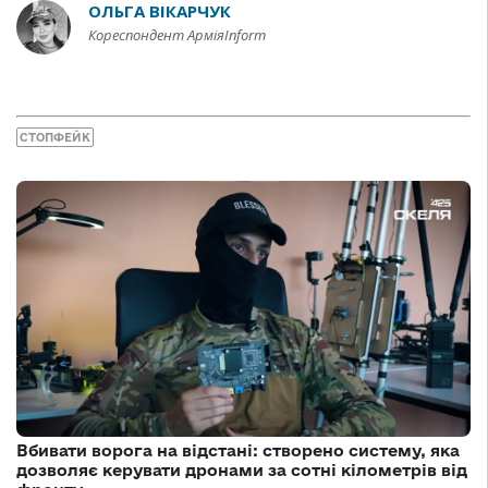
ОЛЬГА ВІКАРЧУК
Кореспондент АрміяInform
СТОПФЕЙК
Вбивати ворога на відстані: створено систему, яка
дозволяє керувати дронами за сотні кілометрів від