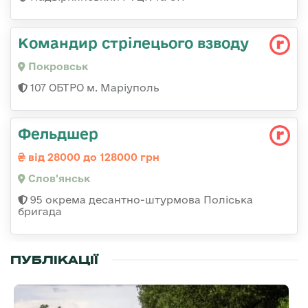
Командир стрілецього взводу
Покровськ
107 ОБТРО м. Маріуполь
Фельдшер
від 28000 до 128000 грн
Слов'янськ
95 окрема десантно-штурмова Поліська
бригада
ПУБЛІКАЦІЇ