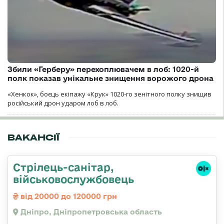
Збили «Герберу» перехоплювачем в лоб: 1020-й
полк показав унікальне знищення ворожого дрона
«Хенкок», боєць екіпажу «Крук» 1020-го зенітного полку знищив
російський дрон ударом лоб в лоб.
ВАКАНСІЇ
Стрілець-санітар,
військовослужбовець
від 20000 до 120000 грн
Дніпро, Дніпропетровська область