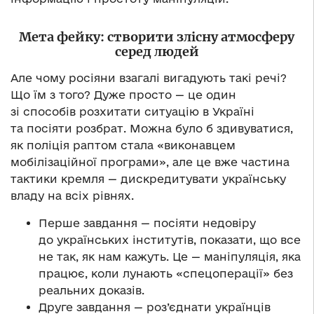
Мета фейку: створити злісну атмосферу
серед людей
Але чому росіяни взагалі вигадують такі речі?
Що їм з того? Дуже просто — це один
зі способів розхитати ситуацію в Україні
та посіяти розбрат. Можна було б здивуватися,
як поліція раптом стала «виконавцем
мобілізаційної програми», але це вже частина
тактики кремля — дискредитувати українську
владу на всіх рівнях.
Перше завдання — посіяти недовіру
до українських інститутів, показати, що все
не так, як нам кажуть. Це — маніпуляція, яка
працює, коли лунають «спецоперації» без
реальних доказів.
Друге завдання — роз’єднати українців