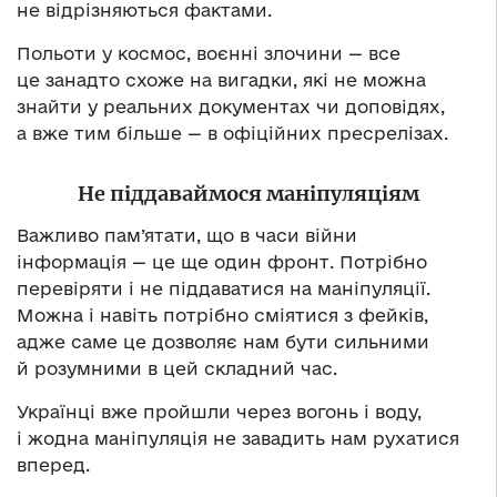
не відрізняються фактами.
Польоти у космос, воєнні злочини — все
це занадто схоже на вигадки, які не можна
знайти у реальних документах чи доповідях,
а вже тим більше — в офіційних пресрелізах.
Не піддаваймося маніпуляціям
Важливо пам’ятати, що в часи війни
інформація — це ще один фронт. Потрібно
перевіряти і не піддаватися на маніпуляції.
Можна і навіть потрібно сміятися з фейків,
адже саме це дозволяє нам бути сильними
й розумними в цей складний час.
Українці вже пройшли через вогонь і воду,
і жодна маніпуляція не завадить нам рухатися
вперед.