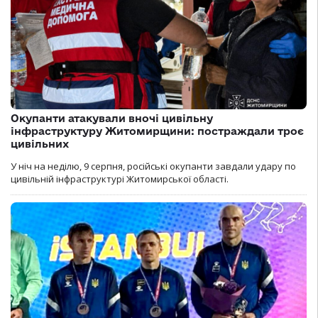
Окупанти атакували вночі цивільну
інфраструктуру Житомирщини: постраждали троє
цивільних
У ніч на неділю, 9 серпня, російські окупанти завдали удару по
цивільній інфраструктурі Житомирської області.