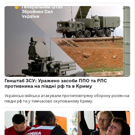
Генштаб ЗСУ: Уражено засоби ППО та РЛС
противника на півдні рф та в Криму
Українські війська атакували протиповітряну оборону росіян на
півдні рф та у тимчасово окупованому Криму.