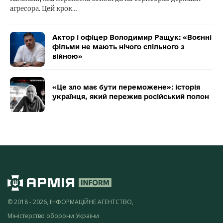
агресора. Цей крок…
Актор і офіцер Володимир Ращук: «Воєнні
фільми не мають нічого спільного з
війною»
«Це зло має бути переможене»: історія
українця, який пережив російський полон
© 2018 - 2026, ІНФОРМАЦІЙНЕ АГЕНТСТВО,
Міністерство оборони України