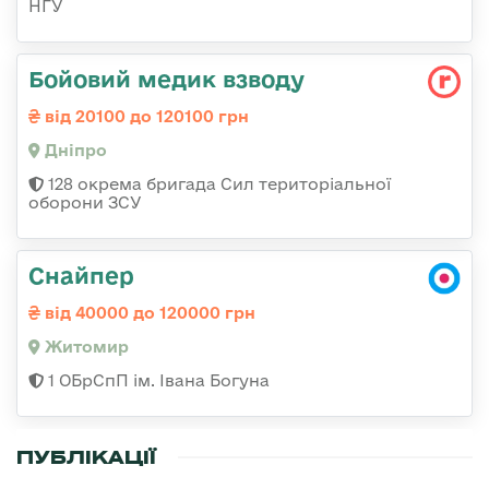
НГУ
Бойовий медик взводу
від 20100 до 120100 грн
Дніпро
128 окрема бригада Сил територіальної
оборони ЗСУ
Снайпер
від 40000 до 120000 грн
Житомир
1 ОБрСпП ім. Івана Богуна
ПУБЛІКАЦІЇ