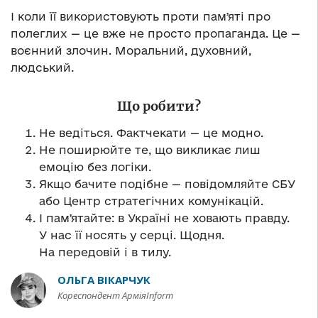
І коли її використовують проти памʼяті про
полеглих — це вже не просто пропаганда. Це —
воєнний злочин. Моральний, духовний,
людський.
Що робити?
Не ведіться. Фактчекати — це модно.
Не поширюйте те, що викликає лиш
емоцію без логіки.
Якщо бачите подібне — повідомляйте СБУ
або Центр стратегічних комунікацій.
І памʼятайте: в Україні не ховають правду.
У нас її носять у серці. Щодня.
На передовій і в тилу.
ОЛЬГА ВІКАРЧУК
Кореспондент АрміяInform