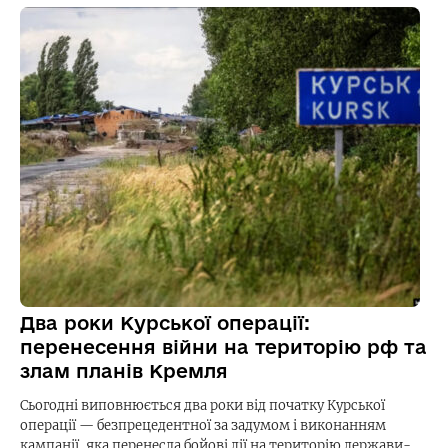
Два роки Курської операції:
перенесення війни на територію рф та
злам планів Кремля
Сьогодні виповнюється два роки від початку Курської
операції — безпрецедентної за задумом і виконанням
кампанії, яка перенесла бойові дії на територію держави-