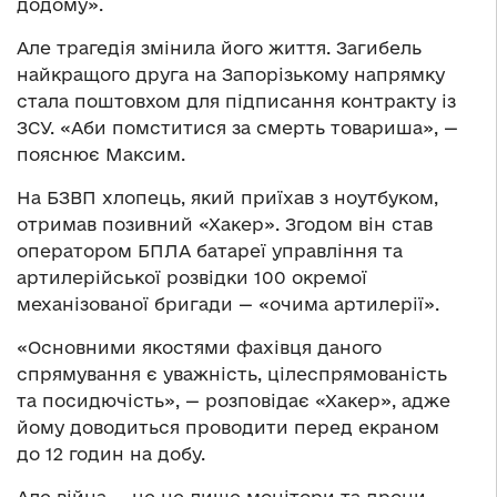
додому».
Але трагедія змінила його життя. Загибель
найкращого друга на Запорізькому напрямку
стала поштовхом для підписання контракту із
ЗСУ. «Аби помститися за смерть товариша», —
пояснює Максим.
На БЗВП хлопець, який приїхав з ноутбуком,
отримав позивний «Хакер». Згодом він став
оператором БПЛА батареї управління та
артилерійської розвідки 100 окремої
механізованої бригади — «очима артилерії».
«Основними якостями фахівця даного
спрямування є уважність, цілеспрямованість
та посидючість», — розповідає «Хакер», адже
йому доводиться проводити перед екраном
до 12 годин на добу.