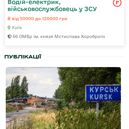
Водій-електрик,
військовослужбовець у ЗСУ
від 50000 до 120000 грн
Київ
66 ОМБр ім. князя Мстислава Хороброго
ПУБЛІКАЦІЇ