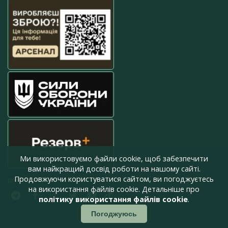
Ми використовуємо файли cookie, щоб забезпечити
вам найкращий досвід роботи на нашому сайті.
Продовжуючи користуватися сайтом, ви погоджуєтесь
press@armyinform.com.ua
на використання файлів cookie. Детальніше про
політику використання файлів cookie
.
Погоджуюсь