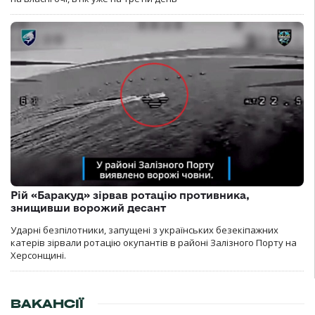
Рій «Баракуд» зірвав ротацію противника,
знищивши ворожий десант
Ударні безпілотники, запущені з українських безекіпажних
катерів зірвали ротацію окупантів в районі Залізного Порту на
Херсонщині.
ВАКАНСІЇ